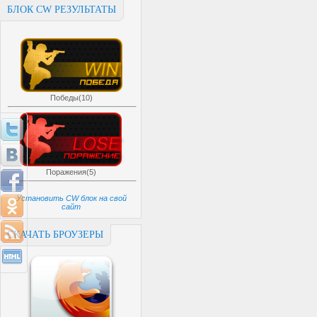
БЛОК CW РЕЗУЛЬТАТЫ
Победы(10)
Поражения(5)
Установить CW блок на свой
сайт
СКАЧАТЬ БРОУЗЕРЫ