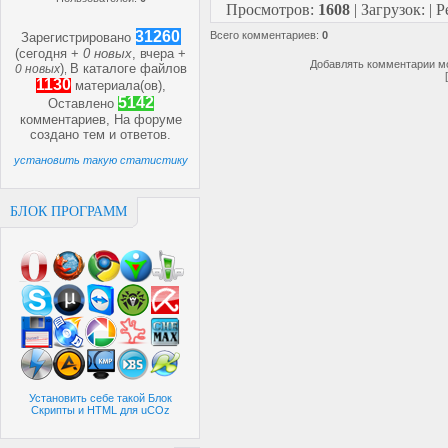
Просмотров
:
1608
|
Загрузок
:
|
Р
31260
Всего комментариев
:
0
Зарегистрировано
(сегодня +
0 новых
, вчера +
Добавлять комментарии мо
)
В каталоге файлов
0 новых
,
1130
материала(ов),
5142
Оставлено
комментариев, На форуме
создано
тем и
ответов.
установить такую статистику
БЛОК ПРОГРАММ
Установить себе такой Блок
Скрипты и HTML для uCOz