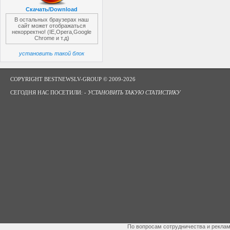
Скачать/Download
В остальных браузерах наш
сайт может отображаться
некорректно! (IE,Opera,Google
Chrome и т.д)
установить такой блок
COPYRIGHT BESTNEWSLV-GROUP © 2009-2026
СЕГОДНЯ НАС ПОСЕТИЛИ: -
УСТАНОВИТЬ ТАКУЮ СТАТИСТИКУ
По вопросам сотрудничества и рекла