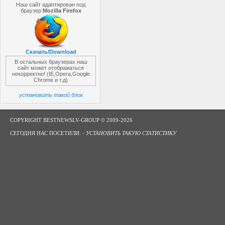
Наш сайт адаптирован под
браузер
Mozilla Firefox
Скачать/Download
В остальных браузерах наш
сайт может отображаться
некорректно! (IE,Opera,Google
Chrome и т.д)
установить такой блок
COPYRIGHT BESTNEWSLV-GROUP © 2009-2026
СЕГОДНЯ НАС ПОСЕТИЛИ: -
УСТАНОВИТЬ ТАКУЮ СТАТИСТИКУ