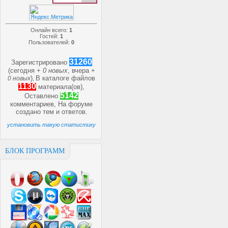
Онлайн всего:
1
Гостей:
1
Пользователей:
0
31260
Зарегистрировано
(сегодня +
0 новых
, вчера +
)
В каталоге файлов
0 новых
,
1130
материала(ов),
5142
Оставлено
комментариев, На форуме
создано
тем и
ответов.
установить такую статистику
БЛОК ПРОГРАММ