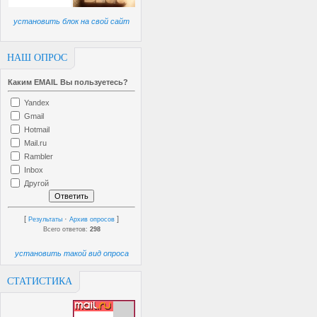
установить блок на свой сайт
НАШ ОПРОС
Каким EMAIL Вы пользуетесь?
Yandex
Gmail
Hotmail
Mail.ru
Rambler
Inbox
Другой
[
·
]
Результаты
Архив опросов
Всего ответов:
298
установить такой вид опроса
СТАТИСТИКА