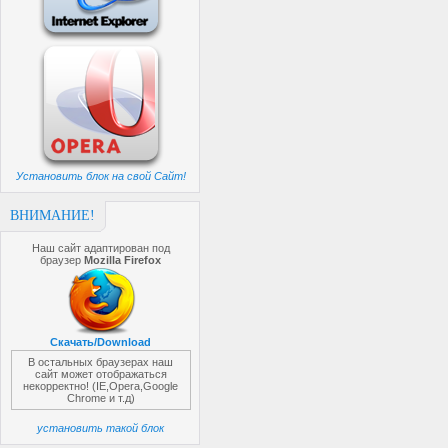
Установить блок на свой Сайт!
ВНИМАНИЕ!
Наш сайт адаптирован под
браузер
Mozilla Firefox
Скачать/Download
В остальных браузерах наш
сайт может отображаться
некорректно! (IE,Opera,Google
Chrome и т.д)
установить такой блок