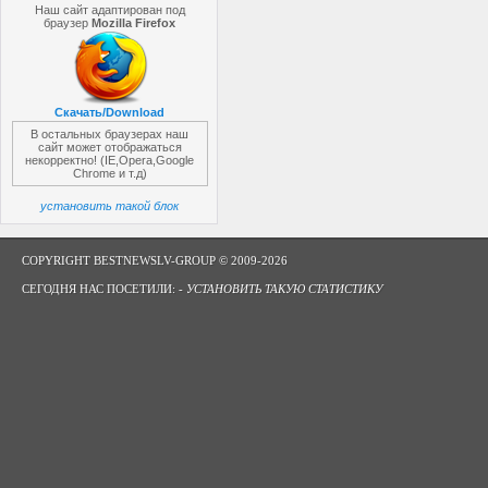
Наш сайт адаптирован под
браузер
Mozilla Firefox
Скачать/Download
В остальных браузерах наш
сайт может отображаться
некорректно! (IE,Opera,Google
Chrome и т.д)
установить такой блок
COPYRIGHT BESTNEWSLV-GROUP © 2009-2026
СЕГОДНЯ НАС ПОСЕТИЛИ: -
УСТАНОВИТЬ ТАКУЮ СТАТИСТИКУ