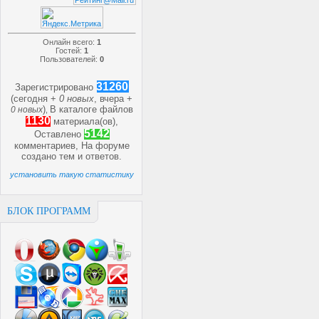
Онлайн всего:
1
Гостей:
1
Пользователей:
0
31260
Зарегистрировано
(сегодня +
0 новых
, вчера +
)
В каталоге файлов
0 новых
,
1130
материала(ов),
5142
Оставлено
комментариев, На форуме
создано
тем и
ответов.
установить такую статистику
БЛОК ПРОГРАММ