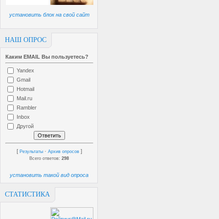
установить блок на свой сайт
НАШ ОПРОС
Каким EMAIL Вы пользуетесь?
Yandex
Gmail
Hotmail
Mail.ru
Rambler
Inbox
Другой
[
·
]
Результаты
Архив опросов
Всего ответов:
298
установить такой вид опроса
СТАТИСТИКА