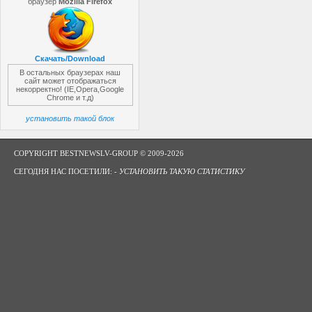
браузер
Mozilla Firefox
Скачать/Download
В остальных браузерах наш
сайт может отображаться
некорректно! (IE,Opera,Google
Chrome и т.д)
установить такой блок
COPYRIGHT BESTNEWSLV-GROUP © 2009-2026
СЕГОДНЯ НАС ПОСЕТИЛИ: -
УСТАНОВИТЬ ТАКУЮ СТАТИСТИКУ