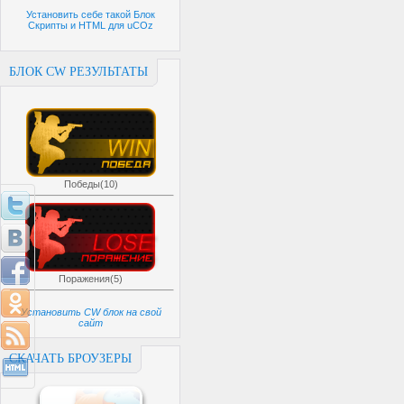
Установить себе такой Блок
Скрипты и HTML для uCOz
БЛОК CW РЕЗУЛЬТАТЫ
Победы(10)
Поражения(5)
Установить CW блок на свой
сайт
СКАЧАТЬ БРОУЗЕРЫ