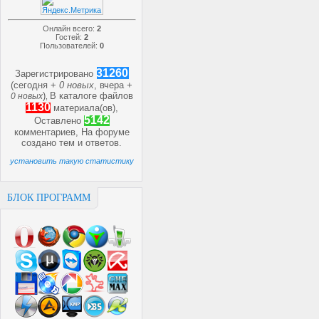
Онлайн всего:
2
Гостей:
2
Пользователей:
0
31260
Зарегистрировано
(сегодня +
0 новых
, вчера +
)
В каталоге файлов
0 новых
,
1130
материала(ов),
5142
Оставлено
комментариев, На форуме
создано
тем и
ответов.
установить такую статистику
БЛОК ПРОГРАММ