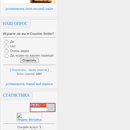
установить блок на свой сайт
НАШ ОПРОС
Играете ли вы в Counter Strike?
Да
Нет
Очень редко
Да, играю на вашем сервере!
[
·
]
Результаты
Архив опросов
Всего ответов:
1947
установить такой вид опроса
СТАТИСТИКА
Онлайн всего:
1