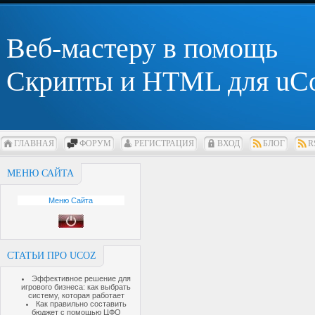
Веб-мастеру в помощь
Скрипты и HTML для uC
ГЛАВНАЯ
ФОРУМ
РЕГИСТРАЦИЯ
ВХОД
БЛОГ
R
МЕНЮ САЙТА
Меню Сайта
СТАТЬИ ПРО UCOZ
Эффективное решение для
игрового бизнеса: как выбрать
систему, которая работает
Как правильно составить
бюджет с помощью ЦФО