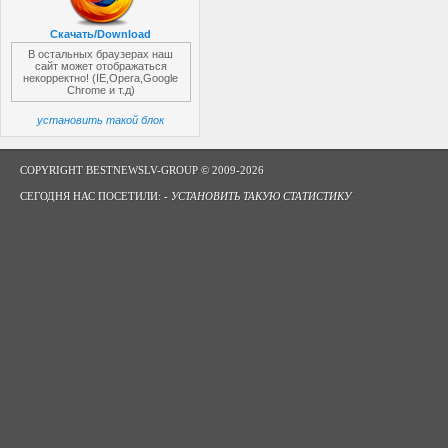
Скачать/Download
В остальных браузерах наш
сайт может отображаться
некорректно! (IE,Opera,Google
Chrome и т.д)
установить такой блок
COPYRIGHT BESTNEWSLV-GROUP © 2009-2026
СЕГОДНЯ НАС ПОСЕТИЛИ: -
УСТАНОВИТЬ ТАКУЮ СТАТИСТИКУ