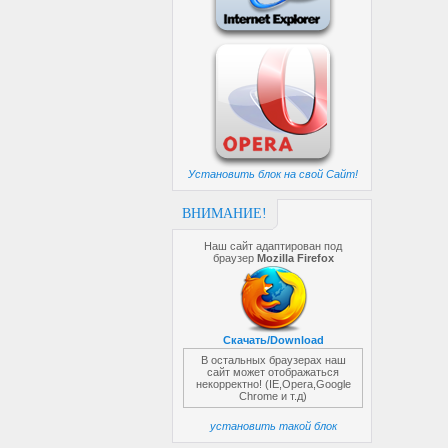
Установить блок на свой Сайт!
ВНИМАНИЕ!
Наш сайт адаптирован под
браузер
Mozilla Firefox
Скачать/Download
В остальных браузерах наш
сайт может отображаться
некорректно! (IE,Opera,Google
Chrome и т.д)
установить такой блок