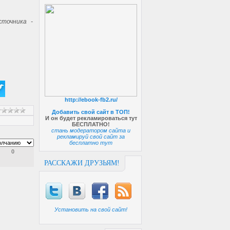
точника -
http://ebook-fb2.ru/
Добавить свой сайт в ТОП!
И он будет рекламироваться тут
БЕСПЛАТНО!
стань модератором сайта и
рекламируй свой сайт за
бесплатно тут
0
РАССКАЖИ ДРУЗЬЯМ!
Установить на свой сайт!