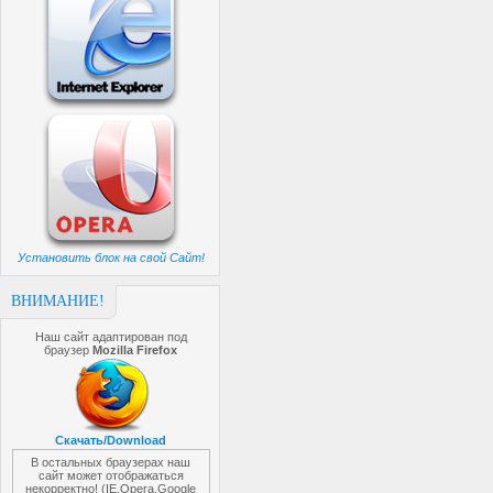
Установить блок на свой Сайт!
ВНИМАНИЕ!
Наш сайт адаптирован под
браузер
Mozilla Firefox
Скачать/Download
В остальных браузерах наш
сайт может отображаться
некорректно! (IE,Opera,Google