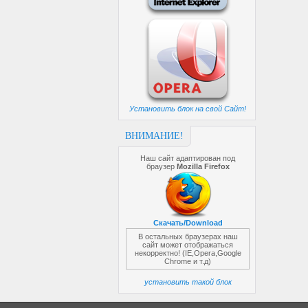
Установить блок на свой Сайт!
ВНИМАНИЕ!
Наш сайт адаптирован под
браузер
Mozilla Firefox
Скачать/Download
В остальных браузерах наш
сайт может отображаться
некорректно! (IE,Opera,Google
Chrome и т.д)
установить такой блок