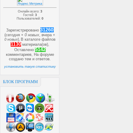
Онлайн всего:
3
Гостей:
3
Пользователей:
0
31260
Зарегистрировано
(сегодня +
0 новых
, вчера +
)
В каталоге файлов
0 новых
,
1130
материала(ов),
5142
Оставлено
комментариев, На форуме
создано
тем и
ответов.
установить такую статистику
БЛОК ПРОГРАММ