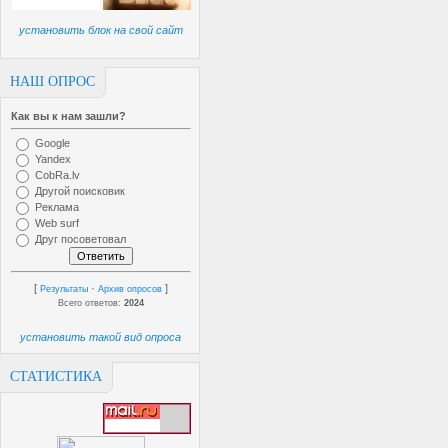
установить блок на свой сайт
НАШ ОПРОС
Как вы к нам зашли?
Google
Yandex
CobRa.lv
Другой поисковик
Реклама
Web surf
Друг посоветовал
[
·
]
Результаты
Архив опросов
Всего ответов:
2024
установить такой вид опроса
СТАТИСТИКА