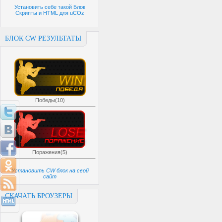
Установить себе такой Блок
Скрипты и HTML для uCOz
БЛОК CW РЕЗУЛЬТАТЫ
Победы(10)
Поражения(5)
Установить CW блок на свой
сайт
СКАЧАТЬ БРОУЗЕРЫ