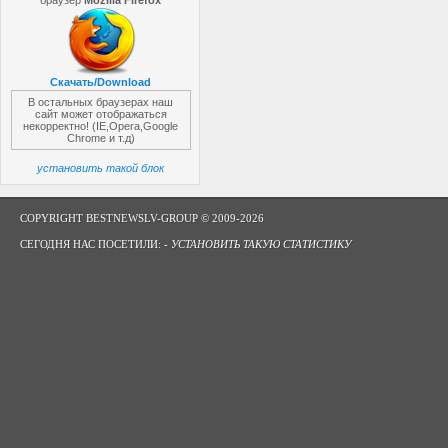
браузер
Mozilla Firefox
Скачать/Download
В остальных браузерах наш
сайт может отображаться
некорректно! (IE,Opera,Google
Chrome и т.д)
установить такой блок
COPYRIGHT BESTNEWSLV-GROUP © 2009-2026
СЕГОДНЯ НАС ПОСЕТИЛИ: -
УСТАНОВИТЬ ТАКУЮ СТАТИСТИКУ