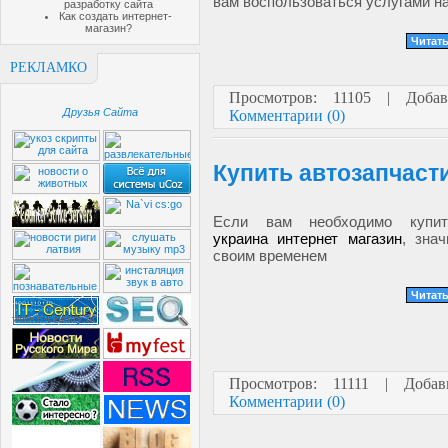
вам воспользоваться услугами н
разработку сайта
Как создать интернет-
магазин?
Читать
РЕКЛАМКО
Просмотров: 11105 | Доба
Друзья Сайта
Комментарии (0)
Купить автозапчаст
Если вам необходимо куп
украина интернет магазин
, зна
своим временем
Читать
Просмотров: 11111 | Доба
Комментарии (0)