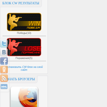
БЛОК CW РЕЗУЛЬТАТЫ
Победы(10)
Поражения(5)
Установить CW блок на свой
сайт
СКАЧАТЬ БРОУЗЕРЫ