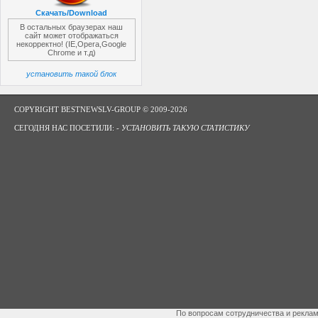
Скачать/Download
В остальных браузерах наш
сайт может отображаться
некорректно! (IE,Opera,Google
Chrome и т.д)
установить такой блок
COPYRIGHT BESTNEWSLV-GROUP © 2009-2026
СЕГОДНЯ НАС ПОСЕТИЛИ: -
УСТАНОВИТЬ ТАКУЮ СТАТИСТИКУ
По вопросам сотрудничества и рекла