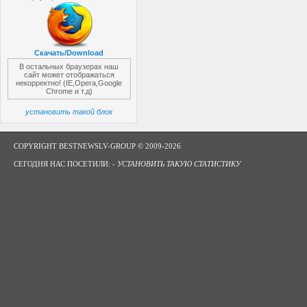
Скачать/Download
В остальных браузерах наш
сайт может отображаться
некорректно! (IE,Opera,Google
Chrome и т.д)
установить такой блок
COPYRIGHT BESTNEWSLV-GROUP © 2009-2026
СЕГОДНЯ НАС ПОСЕТИЛИ: -
УСТАНОВИТЬ ТАКУЮ СТАТИСТИКУ