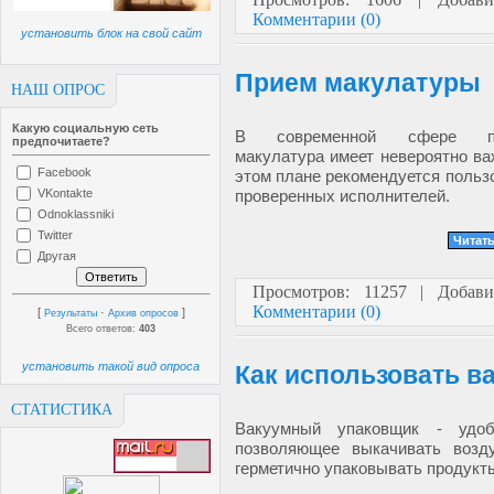
Комментарии (0)
установить блок на свой сайт
Прием макулатуры
НАШ ОПРОС
Какую социальную сеть
В современной сфере про
предпочитаете?
макулатура имеет невероятно ва
Facebook
этом плане рекомендуется польз
проверенных исполнителей.
VKontakte
Odnoklassniki
Twitter
Читать
Другая
Просмотров: 11257 | Добав
Комментарии (0)
[
·
]
Результаты
Архив опросов
Всего ответов:
403
установить такой вид опроса
Как использовать 
СТАТИСТИКА
Вакуумный упаковщик - удоб
позволяющее выкачивать возд
герметично упаковывать продукт