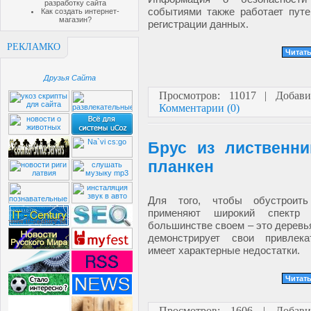
разработку сайта
событиями также работает путе
Как создать интернет-
магазин?
регистрации данных.
РЕКЛАМКО
Читать
Друзья Сайта
Просмотров: 11017 | Добав
Комментарии (0)
Брус из лиственни
планкен
Для того, чтобы обустроит
применяют широкий спектр 
большинстве своем – это деревь
демонстрирует свои привлека
имеет характерные недостатки.
Читать
Просмотров: 1606 | Добав