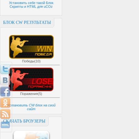
Установить себе такой Блок
Скрипты и HTML для uCOz
БЛОК CW РЕЗУЛЬТАТЫ
Победы(10)
Поражения(5)
Установить CW блок на свой
сайт
СКАЧАТЬ БРОУЗЕРЫ