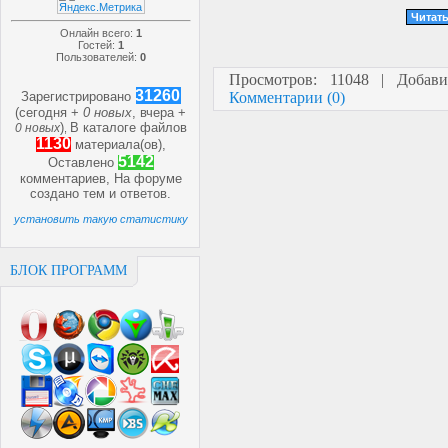
Читать
Онлайн всего:
1
Гостей:
1
Пользователей:
0
Просмотров: 11048 | Добав
31260
Зарегистрировано
Комментарии (0)
(сегодня +
0 новых
, вчера +
)
В каталоге файлов
0 новых
,
1130
материала(ов),
5142
Оставлено
комментариев, На форуме
создано
тем и
ответов.
установить такую статистику
БЛОК ПРОГРАММ