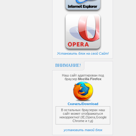
Установить блок на свой Сайт!
ВНИМАНИЕ!
Наш сайт адаптирован под
браузер
Mozilla Firefox
Скачать/Download
В остальных браузерах наш
сайт может отображаться
некорректно! (IE,Opera,Google
Chrome и т.д)
установить такой блок