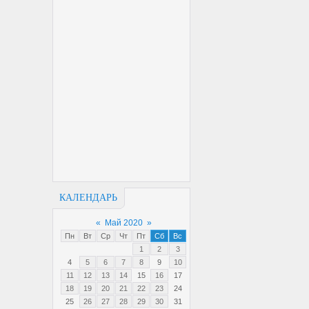
КАЛЕНДАРЬ
«
Май 2020
»
Пн
Вт
Ср
Чт
Пт
Сб
Вс
1
2
3
4
5
6
7
8
9
10
11
12
13
14
15
16
17
18
19
20
21
22
23
24
25
26
27
28
29
30
31