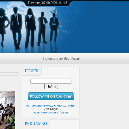
Пятница, 07.08.2026, 01:45
Приветствую Вас
,
Гость
ПОИСК
установить такую кнопку twitter
или такую
красивая кнопка Twitter
РЕКЛАМКО