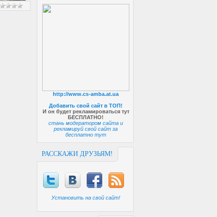
http://www.cs-amba.at.ua
Добавить свой сайт в ТОП!
И он будет рекламироваться тут
БЕСПЛАТНО!
стань модератором сайта и
рекламируй свой сайт за
бесплатно тут
РАССКАЖИ ДРУЗЬЯМ!
Установить на свой сайт!