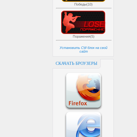
Победы(10)
Поражения(5)
Установить CW блок на свой
сайт
СКАЧАТЬ БРОУЗЕРЫ