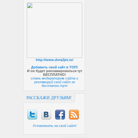
http://www.dota2jet.ru/
Добавить свой сайт в ТОП!
И он будет рекламироваться тут
БЕСПЛАТНО!
стань модератором сайта и
рекламируй свой сайт за
бесплатно тут
РАССКАЖИ ДРУЗЬЯМ!
Установить на свой сайт!