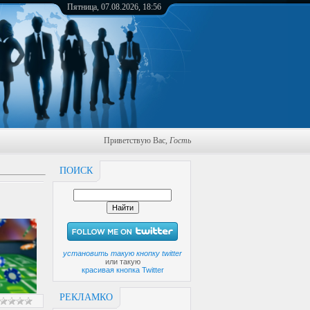
Пятница, 07.08.2026, 18:56
Приветствую Вас
,
Гость
ПОИСК
установить такую кнопку twitter
или такую
красивая кнопка Twitter
РЕКЛАМКО