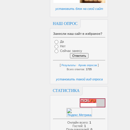
установить блок на свой сайт
НАШ ОПРОС
Занесли наш сайт в избраное?
Да
Нет
Сейчас занесу
[
·
]
Результаты
Архив опросов
Всего ответов:
1735
установить такой вид опроса
СТАТИСТИКА
Онлайн всего:
1
Гостей:
1
Пользователей:
0