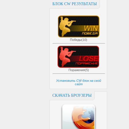
БЛОК CW РЕЗУЛЬТАТЫ
Победы(10)
Поражения(5)
Установить CW блок на свой
сайт
СКАЧАТЬ БРОУЗЕРЫ