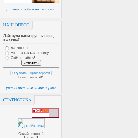
установить блок на свой сайт
НАШ ОПРОС
Лайкнули наши группы в соц-
ых сетях?
Да, конечно
Нет, так как там не сижу
Сейчас лайкну!
[
·
]
Результаты
Архив опросов
Всего ответов:
209
установить такой вид опроса
СТАТИСТИКА
Онлайн всего:
1
Гостей:
1