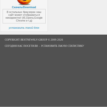
Скачать/Download
В остальных браузерах наш
сайт может отображаться
некорректно! (IE,Opera,Google
Chrome и т.д)
установить такой блок
COPYRIGHT BESTNEWSLV-GROUP © 2009-2026
СЕГОДНЯ НАС ПОСЕТИЛИ: -
УСТАНОВИТЬ ТАКУЮ СТАТИСТИКУ