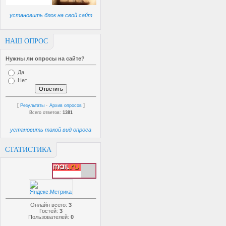
установить блок на свой сайт
НАШ ОПРОС
Нужны ли опросы на сайте?
Да
Нет
[
·
]
Результаты
Архив опросов
Всего ответов:
1381
установить такой вид опроса
СТАТИСТИКА
Онлайн всего:
3
Гостей:
3
Пользователей:
0