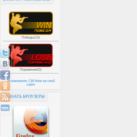
Победы(10)
Поражения(5)
Установить CW блок на свой
сайт
СКАЧАТЬ БРОУЗЕРЫ