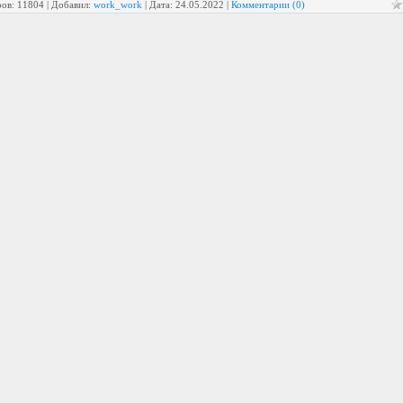
ов: 11804 | Добавил:
work_work
| Дата:
24.05.2022
|
Комментарии (0)