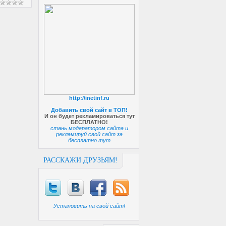
http://inetinf.ru
Добавить свой сайт в ТОП!
И он будет рекламироваться тут
БЕСПЛАТНО!
стань модератором сайта и
рекламируй свой сайт за
бесплатно тут
РАССКАЖИ ДРУЗЬЯМ!
Установить на свой сайт!