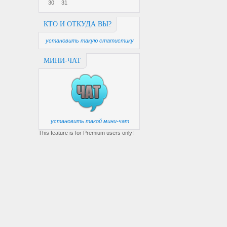
30
31
КТО И ОТКУДА ВЫ?
установить такую статистику
МИНИ-ЧАТ
установить такой мини-чат
This feature is for Premium users only!