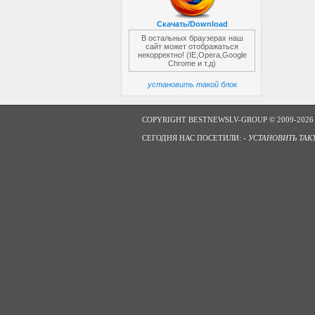
Скачать/Download
В остальных браузерах наш
сайт может отображаться
некорректно! (IE,Opera,Google
Chrome и т.д)
установить такой блок
COPYRIGHT BESTNEWSLV-GROUP © 2009-2026
СЕГОДНЯ НАС ПОСЕТИЛИ: -
УСТАНОВИТЬ ТАК