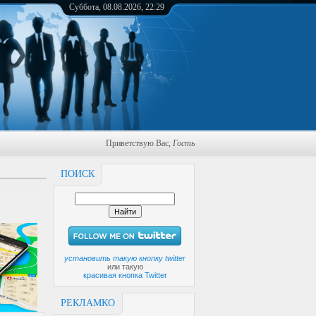
Суббота, 08.08.2026, 22:29
Приветствую Вас
,
Гость
ПОИСК
установить такую кнопку twitter
или такую
красивая кнопка Twitter
РЕКЛАМКО