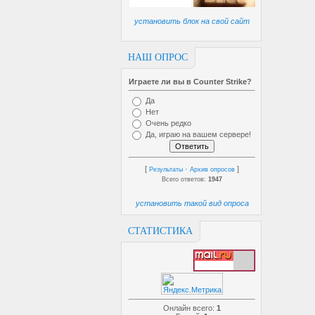
установить блок на свой сайт
НАШ ОПРОС
Играете ли вы в Counter Strike?
Да
Нет
Очень редко
Да, играю на вашем сервере!
[
·
]
Результаты
Архив опросов
Всего ответов:
1947
установить такой вид опроса
СТАТИСТИКА
Онлайн всего:
1