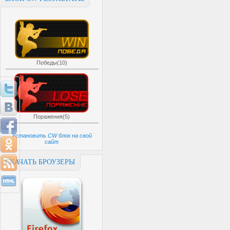
Победы(10)
Поражения(5)
Установить CW блок на свой
сайт
СКАЧАТЬ БРОУЗЕРЫ