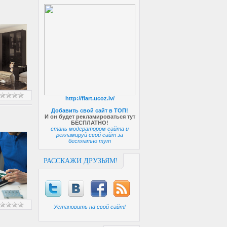
http://flart.ucoz.lv/
Добавить свой сайт в ТОП!
И он будет рекламироваться тут
БЕСПЛАТНО!
стань модератором сайта и
рекламируй свой сайт за
бесплатно тут
РАССКАЖИ ДРУЗЬЯМ!
Установить на свой сайт!