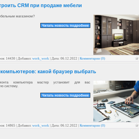
строить CRM при продаже мебели
ебельным магазином?
Читать новость подробнее
ов: 14430 | Добавил:
work_work
| Дата:
06.12.2022
|
Комментарии (0)
 компьютеров: какой браузер выбрать
монта компьютера мастер установит для вас
ую систему.
Читать новость подробнее
ов: 14865 | Добавил:
work_work
| Дата:
06.12.2022
|
Комментарии (0)