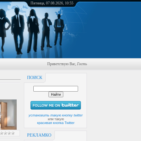
Пятница, 07.08.2026, 10:55
Приветствую Вас
,
Гость
ПОИСК
установить такую кнопку twitter
или такую
красивая кнопка Twitter
РЕКЛАМКО