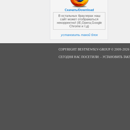
Скачать/Download
В остальных браузерах наш
сайт может отображаться
некорректно! (IE,Opera,Google
Chrome и т.д)
установить такой блок
COPYRIGHT BESTNEWSLV-GROUP © 2009-2026
СЕГОДНЯ НАС ПОСЕТИЛИ: -
УСТАНОВИТЬ ТАК