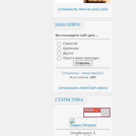
установить блок на свой сайт
НАШ ОПРОС
Вы посещаете сайт для ...
Скриптов
Шаблонов
Другое
Просто мимо проходил
[
·
]
Результаты
Архив опросов
Всего ответов:
1467
установить такой вид опроса
СТАТИСТИКА
Онлайн всего:
1