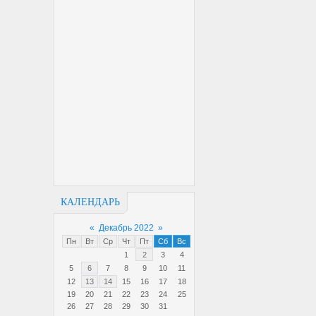
КАЛЕНДАРЬ
«
Декабрь 2022
»
Пн
Вт
Ср
Чт
Пт
Сб
Вс
1
2
3
4
5
6
7
8
9
10
11
12
13
14
15
16
17
18
19
20
21
22
23
24
25
26
27
28
29
30
31