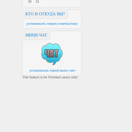
30
31
КТО И ОТКУДА ВЫ?
установить такую статистику
МИНИ-ЧАТ
установить такой мини-чат
This feature is for Premium users only!