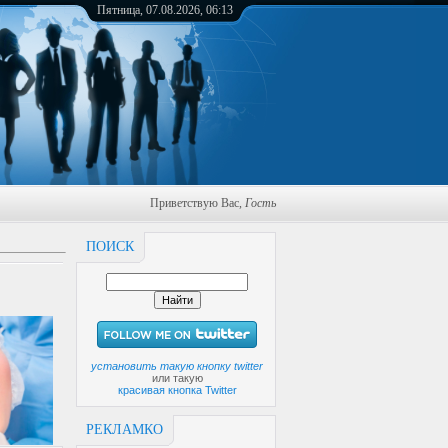
Пятница, 07.08.2026, 06:13
Приветствую Вас
,
Гость
ПОИСК
установить такую кнопку twitter
или такую
красивая кнопка Twitter
РЕКЛАМКО