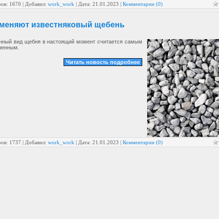
ов: 1670 | Добавил:
work_work
| Дата:
21.01.2023
|
Комментарии (0)
именяют известняковый щебень
нный вид щебня в настоящий момент считается самым
ненным.
Читать новость подробнее
ов: 1737 | Добавил:
work_work
| Дата:
21.01.2023
|
Комментарии (0)