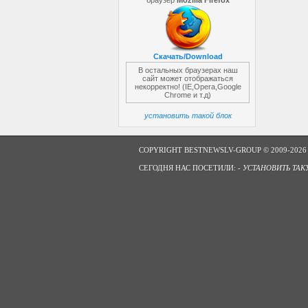
браузер
Mozilla Firefox
Скачать/Download
В остальных браузерах наш
сайт может отображаться
некорректно! (IE,Opera,Google
Chrome и т.д)
установить такой блок
COPYRIGHT BESTNEWSLV-GROUP © 2009-2026
СЕГОДНЯ НАС ПОСЕТИЛИ: -
УСТАНОВИТЬ ТАК