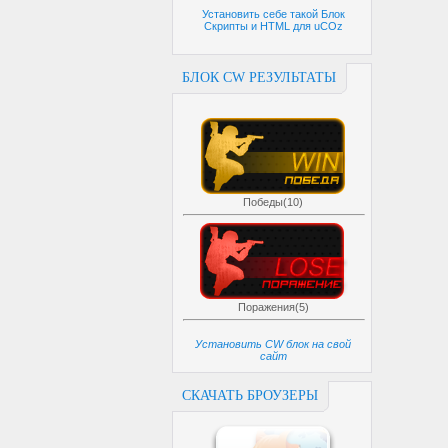
Установить себе такой Блок
Скрипты и HTML для uCOz
БЛОК CW РЕЗУЛЬТАТЫ
Победы(10)
Поражения(5)
Установить CW блок на свой
сайт
СКАЧАТЬ БРОУЗЕРЫ