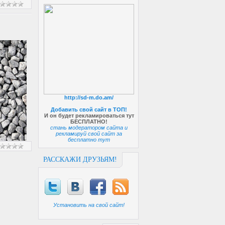
http://sd-m.do.am/
Добавить свой сайт в ТОП!
И он будет рекламироваться тут
БЕСПЛАТНО!
стань модератором сайта и
рекламируй свой сайт за
бесплатно тут
РАССКАЖИ ДРУЗЬЯМ!
Установить на свой сайт!