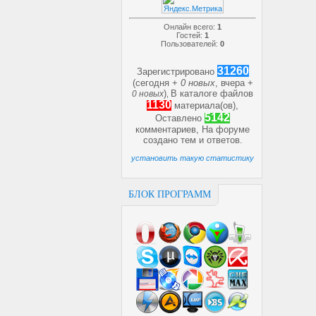
Онлайн всего:
1
Гостей:
1
Пользователей:
0
31260
Зарегистрировано
(сегодня +
0 новых
, вчера +
)
В каталоге файлов
0 новых
,
1130
материала(ов),
5142
Оставлено
комментариев, На форуме
создано
тем и
ответов.
установить такую статистику
БЛОК ПРОГРАММ