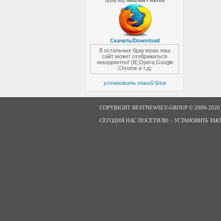
браузер
Mozilla Firefox
Скачать/Download
В остальных браузерах наш
сайт может отображаться
некорректно! (IE,Opera,Google
Chrome и т.д)
установить такой блок
COPYRIGHT BESTNEWSLV-GROUP © 2009-2026
СЕГОДНЯ НАС ПОСЕТИЛИ: -
УСТАНОВИТЬ ТАК