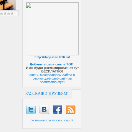
http://dagestan.h16.ru/
Добавить свой сайт в ТОП!
И он будет рекламироваться тут
БЕСПЛАТНО!
стань модератором сайта и
рекламируй свой сайт за
бесплатно тут
РАССКАЖИ ДРУЗЬЯМ!
Установить на свой сайт!