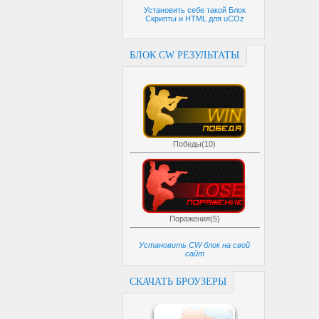
Установить себе такой Блок
Скрипты и HTML для uCOz
БЛОК CW РЕЗУЛЬТАТЫ
Победы(10)
Поражения(5)
Установить CW блок на свой
сайт
СКАЧАТЬ БРОУЗЕРЫ