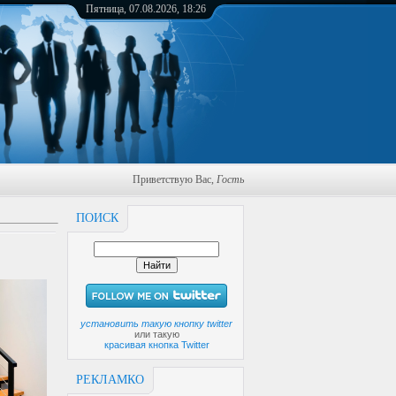
Пятница, 07.08.2026, 18:26
Приветствую Вас
,
Гость
ПОИСК
установить такую кнопку twitter
или такую
красивая кнопка Twitter
РЕКЛАМКО