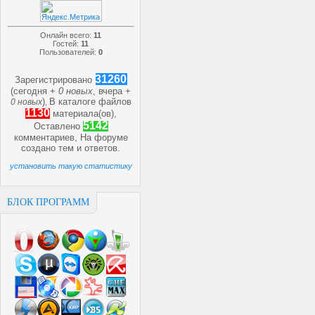
Онлайн всего:
11
Гостей:
11
Пользователей:
0
31260
Зарегистрировано
(сегодня +
0 новых
, вчера +
)
В каталоге файлов
0 новых
,
1130
материала(ов),
5142
Оставлено
комментариев, На форуме
создано
тем и
ответов.
установить такую статистику
БЛОК ПРОГРАММ