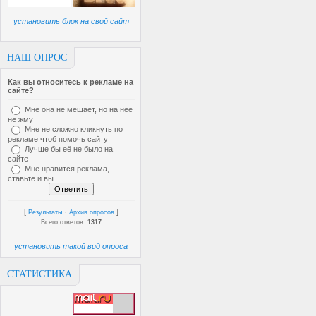
установить блок на свой сайт
НАШ ОПРОС
Как вы относитесь к рекламе на
сайте?
Мне она не мешает, но на неё
не жму
Мне не сложно кликнуть по
рекламе чтоб помочь сайту
Лучше бы её не было на
сайте
Мне нравится реклама,
ставьте и вы
[
·
]
Результаты
Архив опросов
Всего ответов:
1317
установить такой вид опроса
СТАТИСТИКА