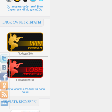
Установить себе такой Блок
Скрипты и HTML для uCOz
БЛОК CW РЕЗУЛЬТАТЫ
Победы(10)
Поражения(5)
Установить CW блок на свой
сайт
СКАЧАТЬ БРОУЗЕРЫ