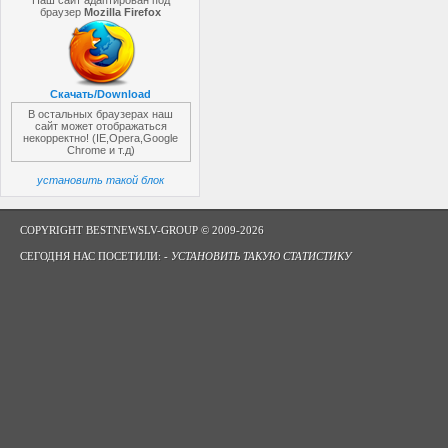
Наш сайт адаптирован под
браузер
Mozilla Firefox
Скачать/Download
В остальных браузерах наш
сайт может отображаться
некорректно! (IE,Opera,Google
Chrome и т.д)
установить такой блок
COPYRIGHT BESTNEWSLV-GROUP © 2009-2026
СЕГОДНЯ НАС ПОСЕТИЛИ: -
УСТАНОВИТЬ ТАКУЮ СТАТИСТИКУ