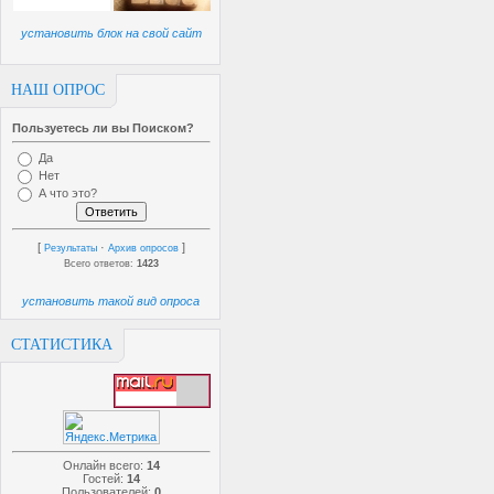
установить блок на свой сайт
НАШ ОПРОС
Пользуетесь ли вы Поиском?
Да
Нет
А что это?
[
·
]
Результаты
Архив опросов
Всего ответов:
1423
установить такой вид опроса
СТАТИСТИКА
Онлайн всего:
14
Гостей:
14
Пользователей:
0