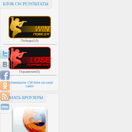
БЛОК CW РЕЗУЛЬТАТЫ
Победы(10)
Поражения(5)
Установить CW блок на свой
сайт
СКАЧАТЬ БРОУЗЕРЫ