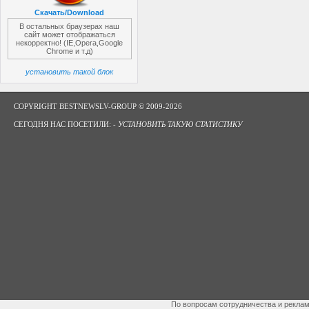
Скачать/Download
В остальных браузерах наш
сайт может отображаться
некорректно! (IE,Opera,Google
Chrome и т.д)
установить такой блок
COPYRIGHT BESTNEWSLV-GROUP © 2009-2026
СЕГОДНЯ НАС ПОСЕТИЛИ: -
УСТАНОВИТЬ ТАКУЮ СТАТИСТИКУ
По вопросам сотрудничества и рекла