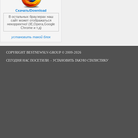
Скачать/Download
В остальных браузерах наш
сайт может отображаться
некорректно! (IE,Opera,Google
Chrome и т.д)
установить такой блок
COPYRIGHT BESTNEWSLV-GROUP © 2009-2026
СЕГОДНЯ НАС ПОСЕТИЛИ: -
УСТАНОВИТЬ ТАКУЮ СТАТИСТИКУ