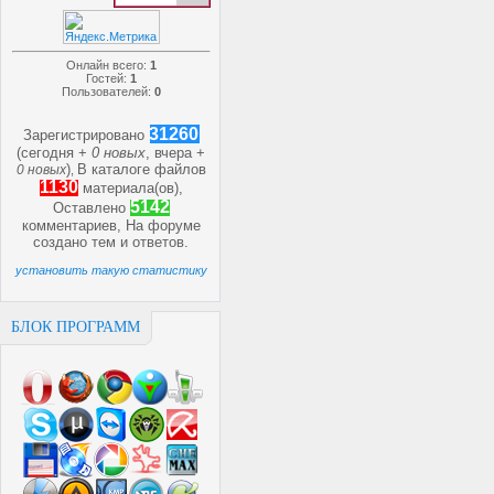
Онлайн всего:
1
Гостей:
1
Пользователей:
0
31260
Зарегистрировано
(сегодня +
0 новых
, вчера +
)
В каталоге файлов
0 новых
,
1130
материала(ов),
5142
Оставлено
комментариев, На форуме
создано
тем и
ответов.
установить такую статистику
БЛОК ПРОГРАММ