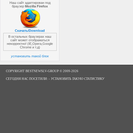
Наш сайт адаптирован под
браузер
Mozilla Firefox
Скачать/Download
В остальных браузерах наш
сайт может отображаться
некорректно! (IE,Opera,Google
Chrome и т.д)
установить такой блок
COPYRIGHT BESTNEWSLV-GROUP © 2009-2026
СЕГОДНЯ НАС ПОСЕТИЛИ: -
УСТАНОВИТЬ ТАКУЮ СТАТИСТИКУ