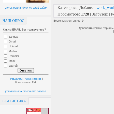
Категория
:
|
Добавил
:
work_wor
установить блок на свой сайт
Просмотров
:
1728
|
Загрузок
:
|
Р
НАШ ОПРОС
Всего комментариев
:
0
Добавлять комментарии мо
Каким EMAIL Вы пользуетесь?
Yandex
Gmail
Hotmail
Mail.ru
Rambler
Inbox
Другой
[
·
]
Результаты
Архив опросов
Всего ответов:
298
установить такой вид опроса
СТАТИСТИКА