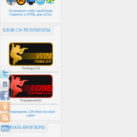
Установить себе такой Блок
Скрипты и HTML для uCOz
БЛОК CW РЕЗУЛЬТАТЫ
Победы(10)
Поражения(5)
Установить CW блок на свой
сайт
СКАЧАТЬ БРОУЗЕРЫ