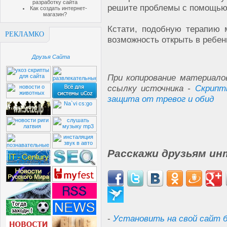
разработку сайта
решите проблемы с помощью
Как создать интернет-
магазин?
Кстати, подобную терапию 
РЕКЛАМКО
возможность открыть в ребен
Друзья Сайта
При копирование материало
ссылку источника -
Скрипт
защита от тревог и обид
Расскажи друзьям ин
-
Установить на свой сайт б