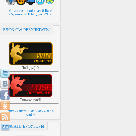
Установить себе такой Блок
Скрипты и HTML для uCOz
БЛОК CW РЕЗУЛЬТАТЫ
Победы(10)
Поражения(5)
Установить CW блок на свой
сайт
СКАЧАТЬ БРОУЗЕРЫ