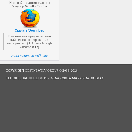
Наш сайт адаптирован под
браузер
Mozilla Firefox
Скачать/Download
В остальных браузерах наш
сайт может отображаться
некорректно! (IE,Opera,Google
Chrome и т.д)
установить такой блок
COPYRIGHT BESTNEWSLV-GROUP © 2009-2026
СЕГОДНЯ НАС ПОСЕТИЛИ: -
УСТАНОВИТЬ ТАКУЮ СТАТИСТИКУ