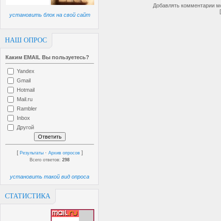
Добавлять комментарии мо
установить блок на свой сайт
НАШ ОПРОС
Каким EMAIL Вы пользуетесь?
Yandex
Gmail
Hotmail
Mail.ru
Rambler
Inbox
Другой
[
·
]
Результаты
Архив опросов
Всего ответов:
298
установить такой вид опроса
СТАТИСТИКА