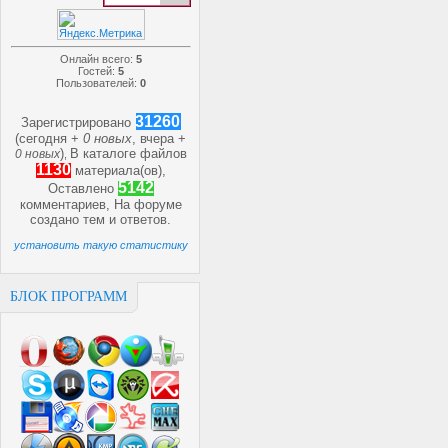
Онлайн всего:
5
Гостей:
5
Пользователей:
0
31260
Зарегистрировано
(сегодня +
0 новых
, вчера +
)
В каталоге файлов
0 новых
,
1130
материала(ов),
5142
Оставлено
комментариев, На форуме
создано
тем и
ответов.
установить такую статистику
БЛОК ПРОГРАММ