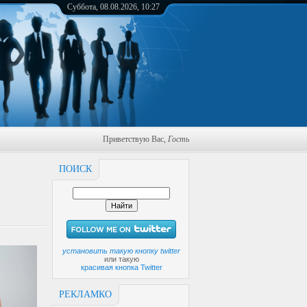
Суббота, 08.08.2026, 10:27
Приветствую Вас
,
Гость
ПОИСК
установить такую кнопку twitter
или такую
красивая кнопка Twitter
РЕКЛАМКО