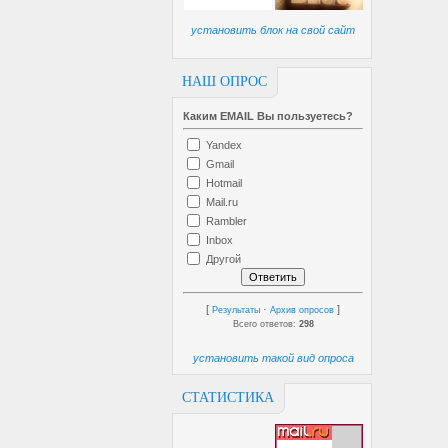
установить блок на свой сайт
НАШ ОПРОС
Каким EMAIL Вы пользуетесь?
Yandex
Gmail
Hotmail
Mail.ru
Rambler
Inbox
Другой
[
·
]
Результаты
Архив опросов
Всего ответов:
298
установить такой вид опроса
СТАТИСТИКА