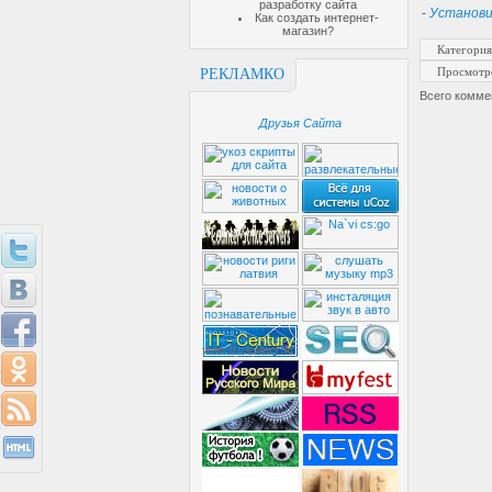
разработку сайта
-
Установи
Как создать интернет-
магазин?
Категория
Просмотр
РЕКЛАМКО
Всего комме
Друзья Сайта