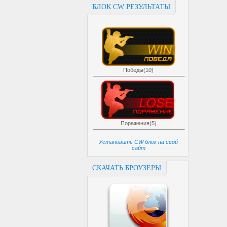
БЛОК CW РЕЗУЛЬТАТЫ
Победы(10)
Поражения(5)
Установить CW блок на свой
сайт
СКАЧАТЬ БРОУЗЕРЫ