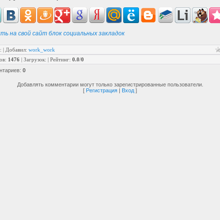
ть на свой сайт блок социальных закладок
:
|
Добавил
:
work_work
ов
:
1476
|
Загрузок
:
|
Рейтинг
:
0.0
/
0
нтариев
:
0
Добавлять комментарии могут только зарегистрированные пользователи.
[
Регистрация
|
Вход
]