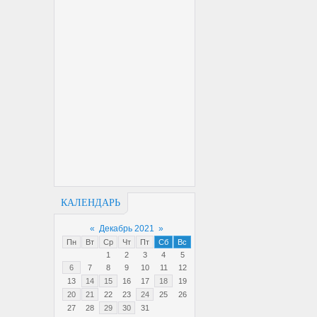
КАЛЕНДАРЬ
«
Декабрь 2021
»
Пн
Вт
Ср
Чт
Пт
Сб
Вс
1
2
3
4
5
6
7
8
9
10
11
12
13
14
15
16
17
18
19
20
21
22
23
24
25
26
27
28
29
30
31