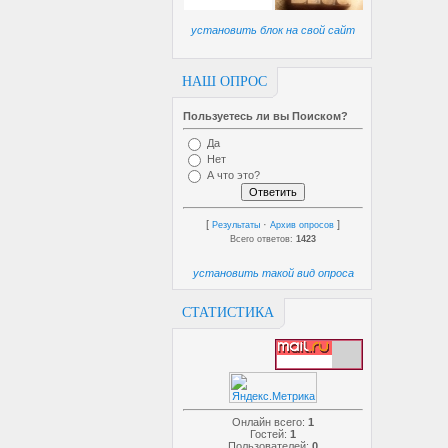
установить блок на свой сайт
НАШ ОПРОС
Пользуетесь ли вы Поиском?
Да
Нет
А что это?
[
·
]
Результаты
Архив опросов
Всего ответов:
1423
установить такой вид опроса
СТАТИСТИКА
Онлайн всего:
1
Гостей:
1
Пользователей:
0