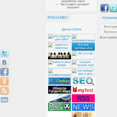
разработку сайта
Как создать интернет-
магазин?
РЕКЛАМКО
-
Установи
Категория
Друзья Сайта
Просмотр
Всего комме