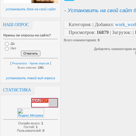
установить блок на свой сайт
-
Установить на свой сайт б
Категория
:
|
Добавил
:
work_wor
НАШ ОПРОС
Просмотров
:
16879
|
Загрузок
:
|
Нужны ли опросы на сайте?
Всего комментариев
:
0
Да
Нет
Добавлять комментарии мо
[
·
]
Результаты
Архив опросов
Всего ответов:
1381
установить такой вид опроса
СТАТИСТИКА
Онлайн всего:
1
Гостей:
1
Пользователей:
0