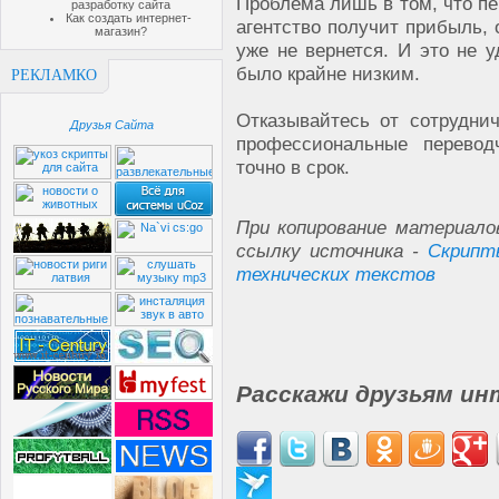
Проблема лишь в том, что пе
разработку сайта
Как создать интернет-
агентство получит прибыль, 
магазин?
уже не вернется. И это не у
было крайне низким.
РЕКЛАМКО
Отказывайтесь от сотрудни
Друзья Сайта
профессиональные перевод
точно в срок.
При копирование материало
ссылку источника -
Скрипт
технических текстов
Расскажи друзьям ин