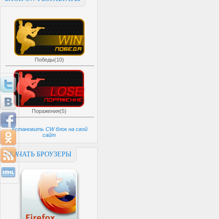
Победы(10)
Поражения(5)
Установить CW блок на свой
сайт
СКАЧАТЬ БРОУЗЕРЫ