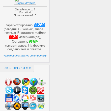
Онлайн всего:
4
Гостей:
4
Пользователей:
0
31260
Зарегистрировано
(сегодня +
0 новых
, вчера +
)
В каталоге файлов
0 новых
,
1130
материала(ов),
5142
Оставлено
комментариев, На форуме
создано
тем и
ответов.
установить такую статистику
БЛОК ПРОГРАММ