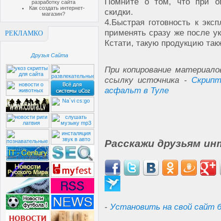
Помните о том, что при о
разработку сайта
Как создать интернет-
скидки.
магазин?
4.
Быстрая готовность к экс
применять сразу же после ук
РЕКЛАМКО
Кстати, такую продукцию так
Друзья Сайта
При копирование материало
ссылку источника -
Скрипт
асфальт в Туле
Расскажи друзьям ин
-
Установить на свой сайт б