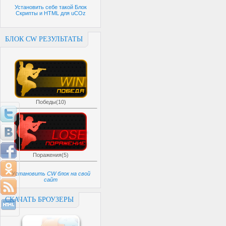
Установить себе такой Блок
Скрипты и HTML для uCOz
БЛОК CW РЕЗУЛЬТАТЫ
Победы(10)
Поражения(5)
Установить CW блок на свой
сайт
СКАЧАТЬ БРОУЗЕРЫ