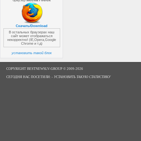
браузер
Mozilla Firefox
Скачать/Download
В остальных браузерах наш
сайт может отображаться
некорректно! (IE,Opera,Google
Chrome и т.д)
установить такой блок
COPYRIGHT BESTNEWSLV-GROUP © 2009-2026
СЕГОДНЯ НАС ПОСЕТИЛИ: -
УСТАНОВИТЬ ТАКУЮ СТАТИСТИКУ