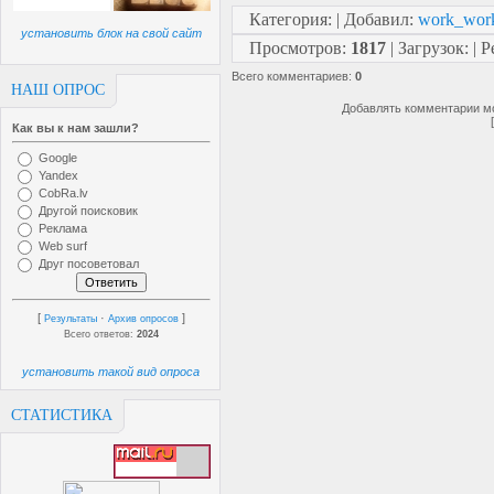
Категория
:
|
Добавил
:
work_wor
установить блок на свой сайт
Просмотров
:
1817
|
Загрузок
:
|
Р
Всего комментариев
:
0
НАШ ОПРОС
Добавлять комментарии мо
Как вы к нам зашли?
Google
Yandex
CobRa.lv
Другой поисковик
Реклама
Web surf
Друг посоветовал
[
·
]
Результаты
Архив опросов
Всего ответов:
2024
установить такой вид опроса
СТАТИСТИКА