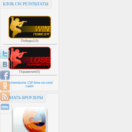
БЛОК CW РЕЗУЛЬТАТЫ
Победы(10)
Поражения(5)
Установить CW блок на свой
сайт
СКАЧАТЬ БРОУЗЕРЫ