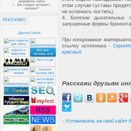
разработку сайта
этом случае суставы придет
Как создать интернет-
магазин?
не испачкать постель).
4. Болезни дыхательных 
РЕКЛАМКО
запущенные формы бронхит
Друзья Сайта
При копирование материало
ссылку источника -
Скрипт
красный
Расскажи друзьям ин
-
Установить на свой сайт б