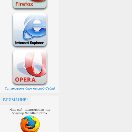
Установить блок на свой Сайт!
ВНИМАНИЕ!
Наш сайт адаптирован под
браузер
Mozilla Firefox