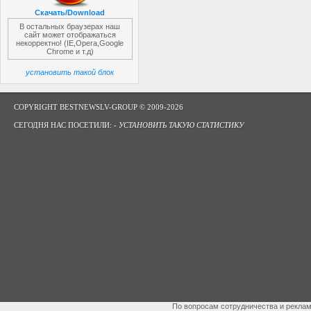
Скачать/Download
В остальных браузерах наш
сайт может отображаться
некорректно! (IE,Opera,Google
Chrome и т.д)
установить такой блок
COPYRIGHT BESTNEWSLV-GROUP © 2009-2026
СЕГОДНЯ НАС ПОСЕТИЛИ: -
УСТАНОВИТЬ ТАКУЮ СТАТИСТИКУ
По вопросам сотрудничества и рекла