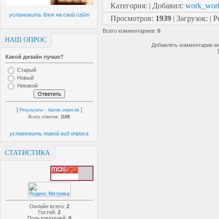
Категория
:
|
Добавил
:
work_wor
установить блок на свой сайт
Просмотров
:
1939
|
Загрузок
:
|
Р
Всего комментариев
:
0
НАШ ОПРОС
Добавлять комментарии мо
Какой дизайн лучше?
Старый
Новый
Никакой
[
·
]
Результаты
Архив опросов
Всего ответов:
1188
установить такой вид опроса
СТАТИСТИКА
Онлайн всего:
2
Гостей:
2
Пользователей:
0