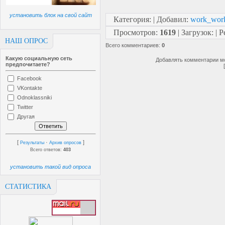
установить блок на свой сайт
Категория
:
|
Добавил
:
work_wor
Просмотров
:
1619
|
Загрузок
:
|
Р
НАШ ОПРОС
Всего комментариев
:
0
Какую социальную сеть
Добавлять комментарии мо
предпочитаете?
Facebook
VKontakte
Odnoklassniki
Twitter
Другая
[
·
]
Результаты
Архив опросов
Всего ответов:
403
установить такой вид опроса
СТАТИСТИКА