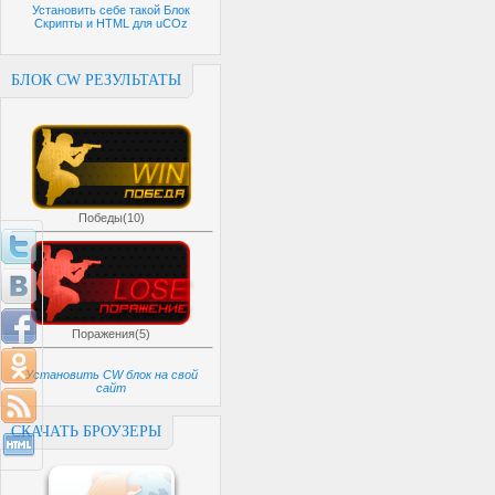
Установить себе такой Блок
Скрипты и HTML для uCOz
БЛОК CW РЕЗУЛЬТАТЫ
Победы(10)
Поражения(5)
Установить CW блок на свой
сайт
СКАЧАТЬ БРОУЗЕРЫ