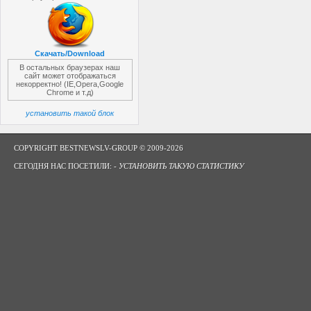
Скачать/Download
В остальных браузерах наш
сайт может отображаться
некорректно! (IE,Opera,Google
Chrome и т.д)
установить такой блок
COPYRIGHT BESTNEWSLV-GROUP © 2009-2026
СЕГОДНЯ НАС ПОСЕТИЛИ: -
УСТАНОВИТЬ ТАКУЮ СТАТИСТИКУ