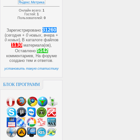
Онлайн всего:
1
Гостей:
1
Пользователей:
0
31260
Зарегистрировано
(сегодня +
0 новых
, вчера +
)
В каталоге файлов
0 новых
,
1130
материала(ов),
5142
Оставлено
комментариев, На форуме
создано
тем и
ответов.
установить такую статистику
БЛОК ПРОГРАММ