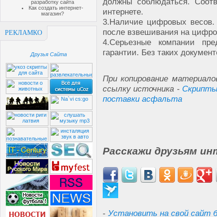
должны соблюдаться. Соот
разработку сайта
Как создать интернет-
интернете.
магазин?
3.
Наличие цифровых весов. 
после взвешивания на цифро
РЕКЛАМКО
4.
Серьезные компании пре
гарантии. Без таких документ
Друзья Сайта
При копирование материало
ссылку источника -
Скрипты
поставки асфальта
Расскажи друзьям ин
-
Установить на свой сайт б