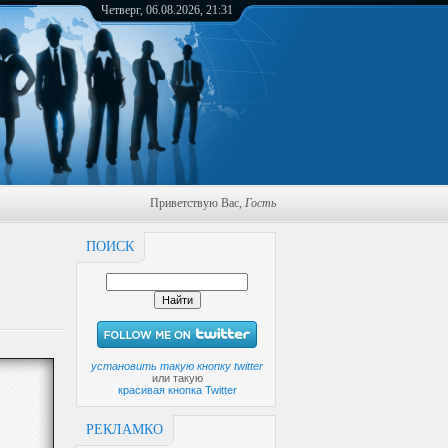
Четверг, 06.08.2026, 21:31
Приветствую Вас
,
Гость
ПОИСК
установить такую кнопку twitter
или такую
красивая кнопка Twitter
РЕКЛАМКО