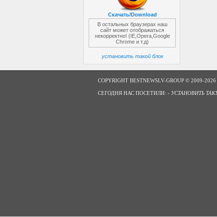
Скачать/Download
В остальных браузерах наш
сайт может отображаться
некорректно! (IE,Opera,Google
Chrome и т.д)
установить такой блок
COPYRIGHT BESTNEWSLV-GROUP © 2009-2026
СЕГОДНЯ НАС ПОСЕТИЛИ: -
УСТАНОВИТЬ ТАК