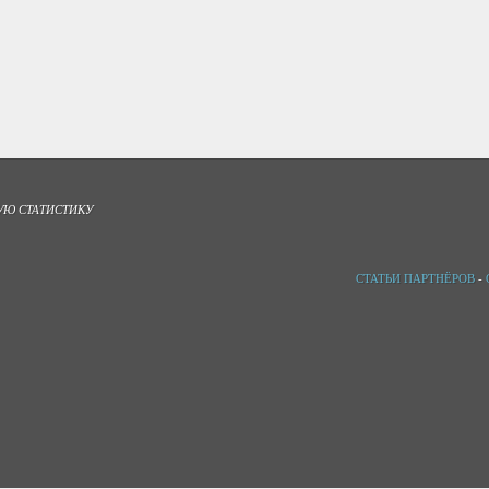
УЮ СТАТИСТИКУ
СТАТЬИ ПАРТНЁРОВ
-