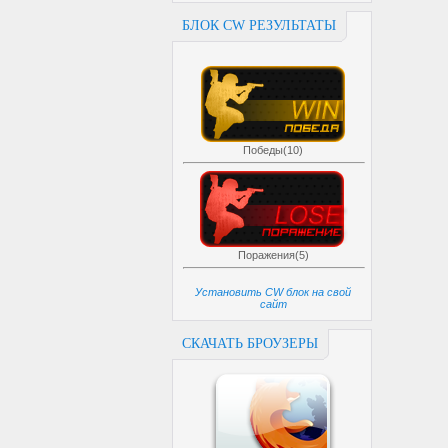
БЛОК CW РЕЗУЛЬТАТЫ
Победы(10)
Поражения(5)
Установить CW блок на свой
сайт
СКАЧАТЬ БРОУЗЕРЫ