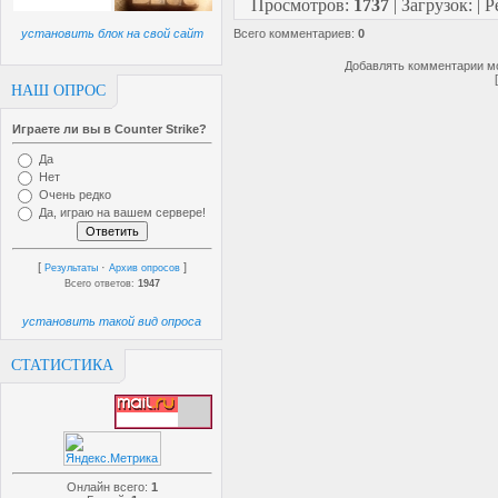
Просмотров
:
1737
|
Загрузок
:
|
Р
установить блок на свой сайт
Всего комментариев
:
0
Добавлять комментарии мо
НАШ ОПРОС
Играете ли вы в Counter Strike?
Да
Нет
Очень редко
Да, играю на вашем сервере!
[
·
]
Результаты
Архив опросов
Всего ответов:
1947
установить такой вид опроса
СТАТИСТИКА
Онлайн всего:
1