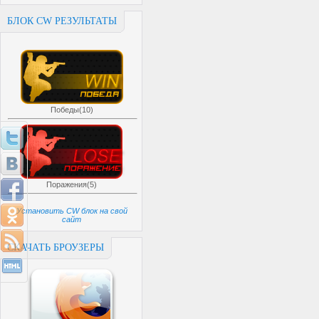
БЛОК CW РЕЗУЛЬТАТЫ
Победы(10)
Поражения(5)
Установить CW блок на свой
сайт
СКАЧАТЬ БРОУЗЕРЫ