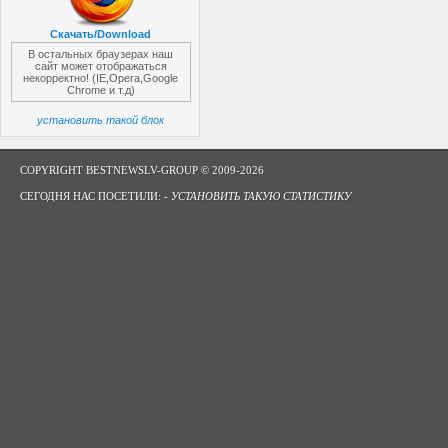
Скачать/Download
В остальных браузерах наш
сайт может отображаться
некорректно! (IE,Opera,Google
Chrome и т.д)
установить такой блок
COPYRIGHT BESTNEWSLV-GROUP © 2009-2026
СЕГОДНЯ НАС ПОСЕТИЛИ: -
УСТАНОВИТЬ ТАКУЮ СТАТИСТИКУ