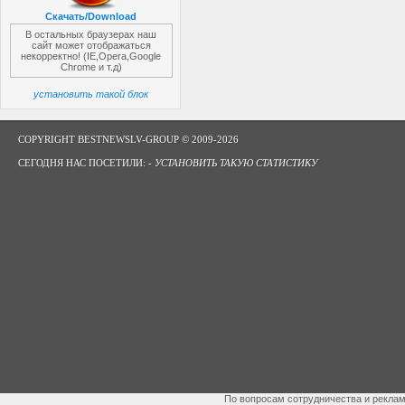
Скачать/Download
В остальных браузерах наш
сайт может отображаться
некорректно! (IE,Opera,Google
Chrome и т.д)
установить такой блок
COPYRIGHT BESTNEWSLV-GROUP © 2009-2026
СЕГОДНЯ НАС ПОСЕТИЛИ: -
УСТАНОВИТЬ ТАКУЮ СТАТИСТИКУ
По вопросам сотрудничества и рекла