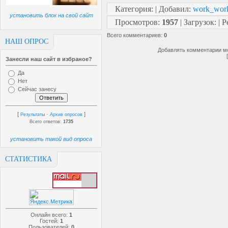
Категория
:
|
Добавил
:
work_wor
установить блок на свой сайт
Просмотров
:
1957
|
Загрузок
:
|
Р
Всего комментариев
:
0
НАШ ОПРОС
Добавлять комментарии мо
Занесли наш сайт в избраное?
Да
Нет
Сейчас занесу
[
·
]
Результаты
Архив опросов
Всего ответов:
1735
установить такой вид опроса
СТАТИСТИКА
Онлайн всего:
1
Гостей:
1
Пользователей:
0