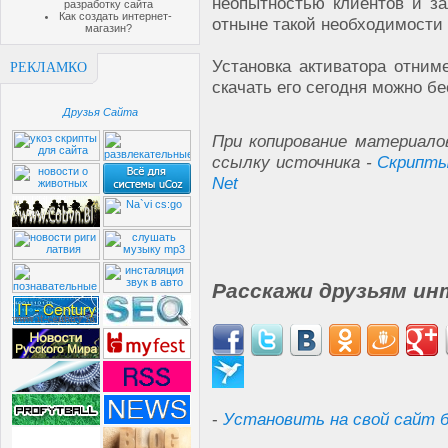
неопытностью клиентов и за
разработку сайта
Как создать интернет-
отныне такой необходимости 
магазин?
Установка активатора отниме
РЕКЛАМКО
скачать его сегодня можно бе
Друзья Сайта
При копирование материало
ссылку источника -
Скрипты
Net
Расскажи друзьям ин
-
Установить на свой сайт б