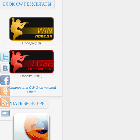
БЛОК CW РЕЗУЛЬТАТЫ
Победы(10)
Поражения(5)
Установить CW блок на свой
сайт
СКАЧАТЬ БРОУЗЕРЫ