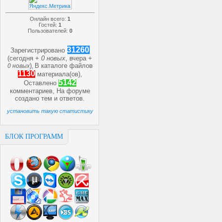
Онлайн всего:
1
Гостей:
1
Пользователей:
0
31260
Зарегистрировано
(сегодня +
0 новых
, вчера +
)
В каталоге файлов
0 новых
,
1130
материала(ов),
5142
Оставлено
комментариев, На форуме
создано
тем и
ответов.
установить такую статистику
БЛОК ПРОГРАММ