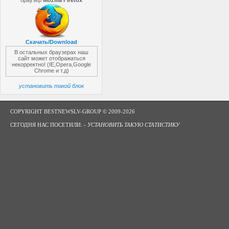
браузер
Mozilla Firefox
Скачать/Download
В остальных браузерах наш
сайт может отображаться
некорректно! (IE,Opera,Google
Chrome и т.д)
установить такой блок
COPYRIGHT BESTNEWSLV-GROUP © 2009-2026
СЕГОДНЯ НАС ПОСЕТИЛИ: -
УСТАНОВИТЬ ТАКУЮ СТАТИСТИКУ