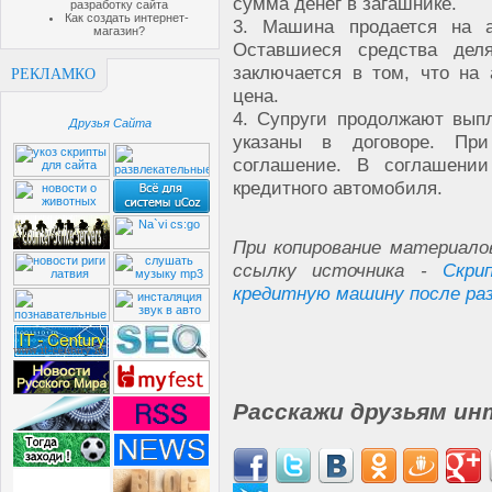
сумма денег в загашнике.
разработку сайта
Как создать интернет-
3. Машина продается на а
магазин?
Оставшиеся средства дел
заключается в том, что на
РЕКЛАМКО
цена.
4. Супруги продолжают выпл
Друзья Сайта
указаны в договоре. Пр
соглашение. В соглашении
кредитного автомобиля.
При копирование материало
ссылку источника -
Скри
кредитную машину после ра
Расскажи друзьям ин