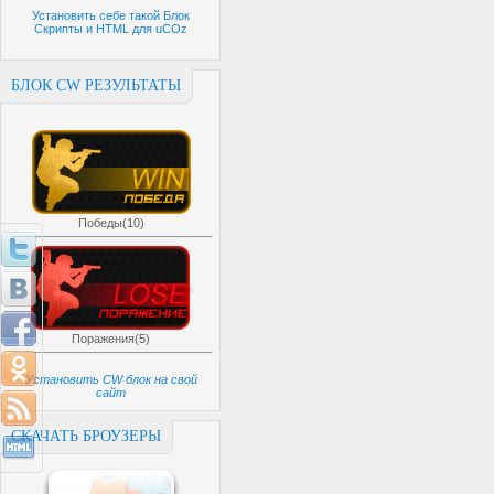
Установить себе такой Блок
Скрипты и HTML для uCOz
БЛОК CW РЕЗУЛЬТАТЫ
Победы(10)
Поражения(5)
Установить CW блок на свой
сайт
СКАЧАТЬ БРОУЗЕРЫ