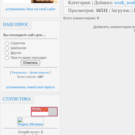
Категория
:
|
Добавил
:
work_wor
установить блок на свой сайт
Просмотров
:
16531
|
Загрузок
:
|
Всего комментариев
:
0
НАШ ОПРОС
Добавлять комментарии мо
Вы посещаете сайт для ...
Скриптов
Шаблонов
Другое
Просто мимо проходил
[
·
]
Результаты
Архив опросов
Всего ответов:
1467
установить такой вид опроса
СТАТИСТИКА
Онлайн всего:
2