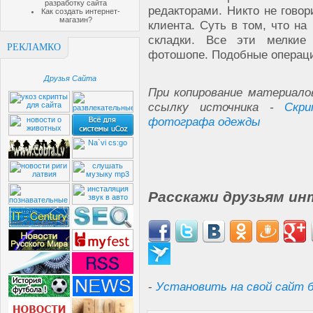
разработку сайта
редакторами. Никто не говор
Как создать интернет-
магазин?
клиента. Суть в том, что н
складки. Все эти мелкие
РЕКЛАМКО
фотошопе. Подобные операци
Друзья Сайта
При копирование материало
ссылку источника -
Скр
фотографа одежды
Расскажи друзьям ин
-
Установить на свой сайт б