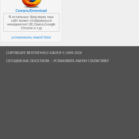
Скачать/Download
В остальных браузерах наш
сайт может отображаться
некорректно! (IE,Opera,Google
Chrome и т.д)
установить такой блок
COPYRIGHT BESTNEWSLV-GROUP © 2009-2026
СЕГОДНЯ НАС ПОСЕТИЛИ: -
УСТАНОВИТЬ ТАКУЮ СТАТИСТИКУ