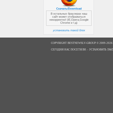
Скачать/Download
В остальных браузерах наш
сайт может отображаться
некорректно! (IE,Opera,Google
Chrome и т.д)
установить такой блок
COPYRIGHT BESTNEWSLV-GROUP © 2009-2026
СЕГОДНЯ НАС ПОСЕТИЛИ: -
УСТАНОВИТЬ ТАК