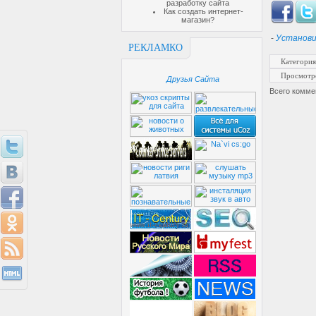
разработку сайта
Как создать интернет-
магазин?
-
Установи
РЕКЛАМКО
Категория
Просмотр
Друзья Сайта
Всего комме