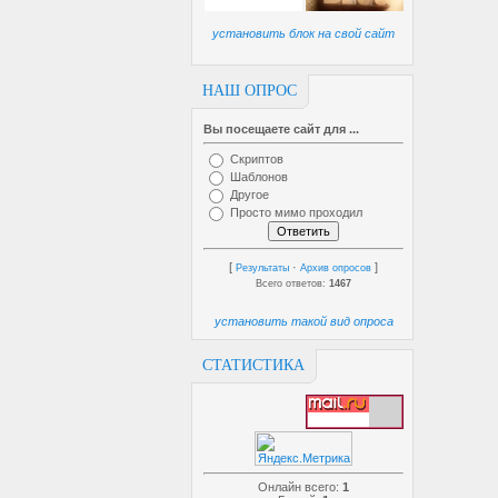
установить блок на свой сайт
НАШ ОПРОС
Вы посещаете сайт для ...
Скриптов
Шаблонов
Другое
Просто мимо проходил
[
·
]
Результаты
Архив опросов
Всего ответов:
1467
установить такой вид опроса
СТАТИСТИКА
Онлайн всего:
1