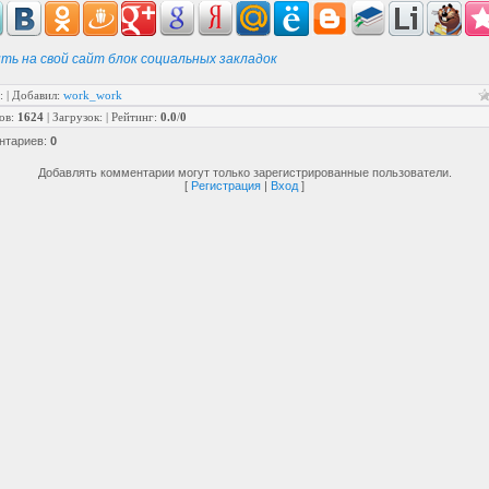
ть на свой сайт блок социальных закладок
:
|
Добавил
:
work_work
ов
:
1624
|
Загрузок
:
|
Рейтинг
:
0.0
/
0
нтариев
:
0
Добавлять комментарии могут только зарегистрированные пользователи.
[
Регистрация
|
Вход
]