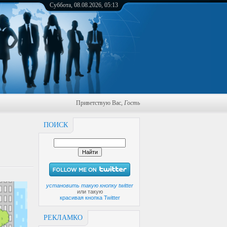
Суббота, 08.08.2026, 05:13
Приветствую Вас
,
Гость
ПОИСК
установить такую кнопку twitter
или такую
красивая кнопка Twitter
РЕКЛАМКО