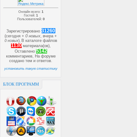
Онлайн всего:
1
Гостей:
1
Пользователей:
0
31260
Зарегистрировано
(сегодня +
0 новых
, вчера +
)
В каталоге файлов
0 новых
,
1130
материала(ов),
5142
Оставлено
комментариев, На форуме
создано
тем и
ответов.
установить такую статистику
БЛОК ПРОГРАММ