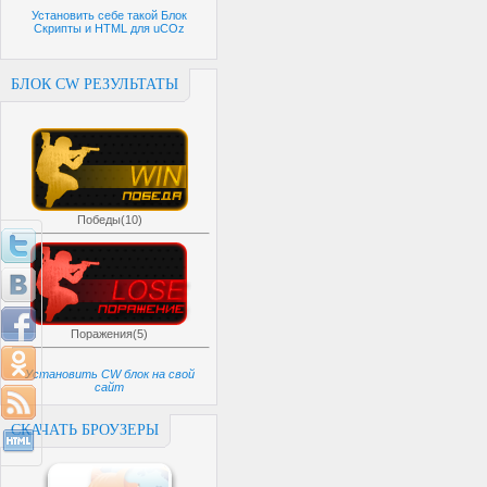
Установить себе такой Блок
Скрипты и HTML для uCOz
БЛОК CW РЕЗУЛЬТАТЫ
Победы(10)
Поражения(5)
Установить CW блок на свой
сайт
СКАЧАТЬ БРОУЗЕРЫ