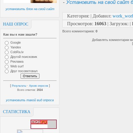
-
Установить на свой сайт б
установить блок на свой сайт
Категория
:
|
Добавил
:
work_wor
Просмотров
:
16063
|
Загрузок
:
|
НАШ ОПРОС
Всего комментариев
:
0
Как вы к нам зашли?
Добавлять комментарии мо
Google
Yandex
CobRa.lv
Другой поисковик
Реклама
Web surf
Друг посоветовал
[
·
]
Результаты
Архив опросов
Всего ответов:
2024
установить такой вид опроса
СТАТИСТИКА