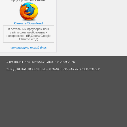
браузер
Mozilla Firefox
Скачать/Download
В остальных браузерах наш
сайт может отображаться
некорректно! (IE,Opera,Google
Chrome и т.д)
установить такой блок
COPYRIGHT BESTNEWSLV-GROUP © 2009-2026
СЕГОДНЯ НАС ПОСЕТИЛИ: -
УСТАНОВИТЬ ТАКУЮ СТАТИСТИКУ