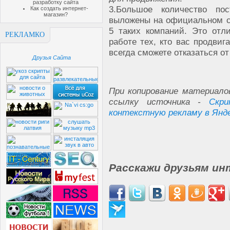
разработку сайта
3.
Большое количество по
Как создать интернет-
магазин?
выложены на официальном са
5 таких компаний. Это отл
РЕКЛАМКО
работе тех, кто вас продвиг
всегда сможете отказаться от
Друзья Сайта
При копирование материало
ссылку источника -
Скр
контекстную рекламу в Янд
Расскажи друзьям ин