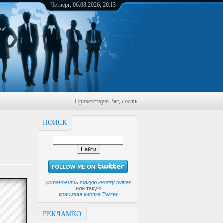
Четверг, 06.08.2026, 20:13
Приветствую Вас
,
Гость
ПОИСК
установить такую кнопку twitter
или такую
красивая кнопка Twitter
РЕКЛАМКО