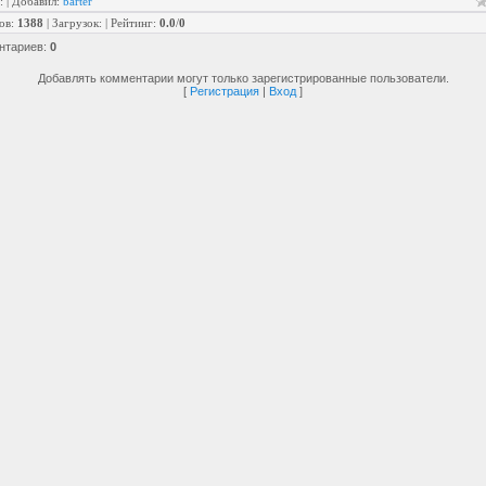
:
|
Добавил
:
barter
ов
:
1388
|
Загрузок
:
|
Рейтинг
:
0.0
/
0
нтариев
:
0
Добавлять комментарии могут только зарегистрированные пользователи.
[
Регистрация
|
Вход
]