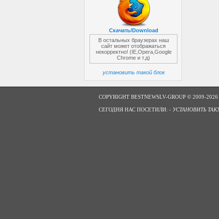
Скачать/Download
В остальных браузерах наш
сайт может отображаться
некорректно! (IE,Opera,Google
Chrome и т.д)
установить такой блок
COPYRIGHT BESTNEWSLV-GROUP © 2009-2026
СЕГОДНЯ НАС ПОСЕТИЛИ: -
УСТАНОВИТЬ ТАК