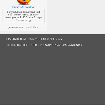
Скачать/Download
В остальных браузерах наш
сайт может отображаться
некорректно! (IE,Opera,Google
Chrome и т.д)
установить такой блок
COPYRIGHT BESTNEWSLV-GROUP © 2009-2026
СЕГОДНЯ НАС ПОСЕТИЛИ: -
УСТАНОВИТЬ ТАКУЮ СТАТИСТИКУ