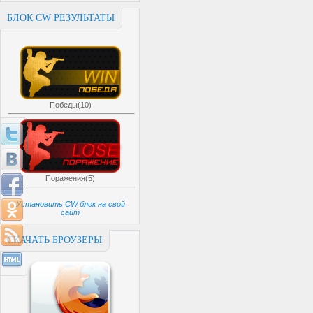
БЛОК CW РЕЗУЛЬТАТЫ
Победы(10)
Поражения(5)
Установить CW блок на свой
сайт
СКАЧАТЬ БРОУЗЕРЫ