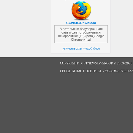
Скачать/Download
В остальных браузерах наш
сайт может отображаться
некорректно! (IE,Opera,Google
Chrome и т.д)
установить такой блок
COPYRIGHT BESTNEWSLV-GROUP © 2009-2026
СЕГОДНЯ НАС ПОСЕТИЛИ: -
УСТАНОВИТЬ ТАК