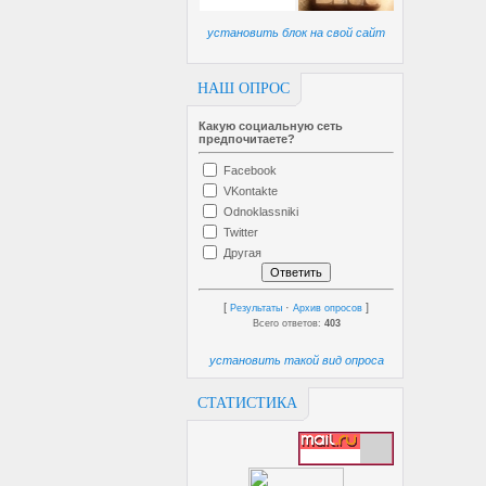
установить блок на свой сайт
НАШ ОПРОС
Какую социальную сеть
предпочитаете?
Facebook
VKontakte
Odnoklassniki
Twitter
Другая
[
·
]
Результаты
Архив опросов
Всего ответов:
403
установить такой вид опроса
СТАТИСТИКА