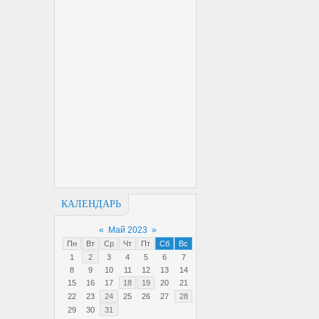
КАЛЕНДАРЬ
«
Май 2023
»
Пн
Вт
Ср
Чт
Пт
Сб
Вс
1
2
3
4
5
6
7
8
9
10
11
12
13
14
15
16
17
18
19
20
21
22
23
24
25
26
27
28
29
30
31