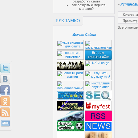
разработку сайта
-
Установи
Как создать интернет-
магазин?
Категория
РЕКЛАМКО
Просмотр
Всего комме
Друзья Сайта