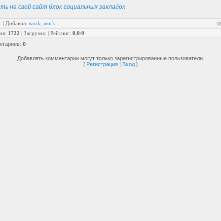
ть на свой сайт блок социальных закладок
:
|
Добавил
:
work_work
ов
:
1722
|
Загрузок
:
|
Рейтинг
:
0.0
/
0
нтариев
:
0
Добавлять комментарии могут только зарегистрированные пользователи.
[
Регистрация
|
Вход
]