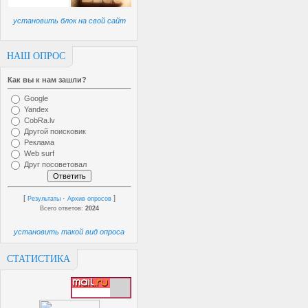
установить блок на свой сайт
НАШ ОПРОС
Как вы к нам зашли?
Google
Yandex
CobRa.lv
Другой поисковик
Реклама
Web surf
Друг посоветовал
[
·
]
Результаты
Архив опросов
Всего ответов:
2024
установить такой вид опроса
СТАТИСТИКА