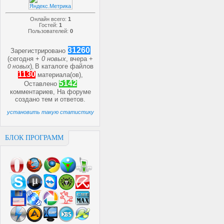
Онлайн всего:
1
Гостей:
1
Пользователей:
0
31260
Зарегистрировано
(сегодня +
0 новых
, вчера +
)
В каталоге файлов
0 новых
,
1130
материала(ов),
5142
Оставлено
комментариев, На форуме
создано
тем и
ответов.
установить такую статистику
БЛОК ПРОГРАММ