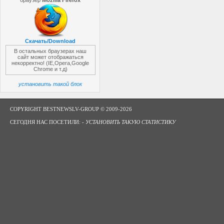
браузер
Mozilla Firefox
Скачать/Download
В остальных браузерах наш
сайт может отображаться
некорректно! (IE,Opera,Google
Chrome и т.д)
установить такой блок
COPYRIGHT BESTNEWSLV-GROUP © 2009-2026
СЕГОДНЯ НАС ПОСЕТИЛИ: -
УСТАНОВИТЬ ТАКУЮ СТАТИСТИКУ