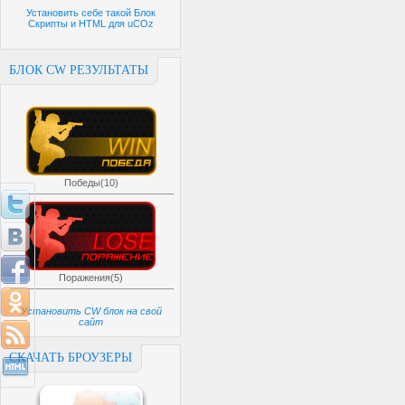
Установить себе такой Блок
Скрипты и HTML для uCOz
БЛОК CW РЕЗУЛЬТАТЫ
Победы(10)
Поражения(5)
Установить CW блок на свой
сайт
СКАЧАТЬ БРОУЗЕРЫ