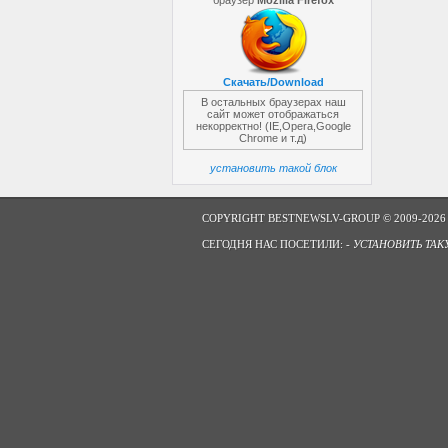
браузер
Mozilla Firefox
Скачать/Download
В остальных браузерах наш
сайт может отображаться
некорректно! (IE,Opera,Google
Chrome и т.д)
установить такой блок
COPYRIGHT BESTNEWSLV-GROUP © 2009-2026
СЕГОДНЯ НАС ПОСЕТИЛИ: -
УСТАНОВИТЬ ТАК