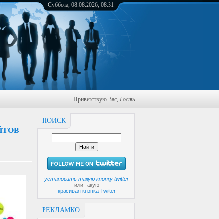
Суббота, 08.08.2026, 08:31
Приветствую Вас
,
Гость
ПОИСК
ЙТОВ
установить такую кнопку twitter
или такую
красивая кнопка Twitter
РЕКЛАМКО