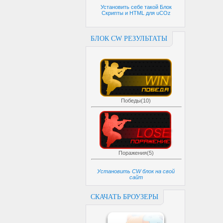
Установить себе такой Блок
Скрипты и HTML для uCOz
БЛОК CW РЕЗУЛЬТАТЫ
Победы(10)
Поражения(5)
Установить CW блок на свой
сайт
СКАЧАТЬ БРОУЗЕРЫ