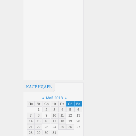
КАЛЕНДАРЬ
«
Май 2018
»
Пн
Вт
Ср
Чт
Пт
Сб
Вс
1
2
3
4
5
6
7
8
9
10
11
12
13
14
15
16
17
18
19
20
21
22
23
24
25
26
27
28
29
30
31