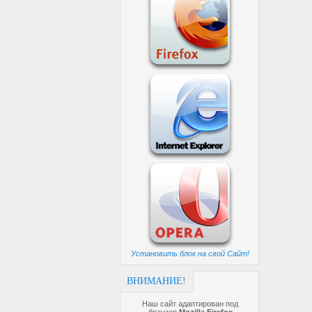
Установить блок на свой Сайт!
ВНИМАНИЕ!
Наш сайт адаптирован под