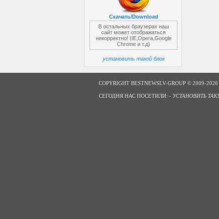
Скачать/Download
В остальных браузерах наш
сайт может отображаться
некорректно! (IE,Opera,Google
Chrome и т.д)
установить такой блок
COPYRIGHT BESTNEWSLV-GROUP © 2009-2026
СЕГОДНЯ НАС ПОСЕТИЛИ: -
УСТАНОВИТЬ ТАК