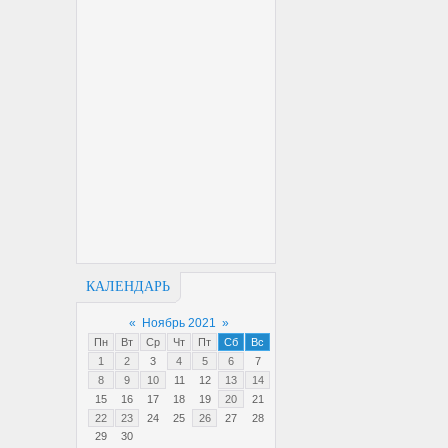
КАЛЕНДАРЬ
«
Ноябрь 2021
»
Пн
Вт
Ср
Чт
Пт
Сб
Вс
1
2
3
4
5
6
7
8
9
10
11
12
13
14
15
16
17
18
19
20
21
22
23
24
25
26
27
28
29
30