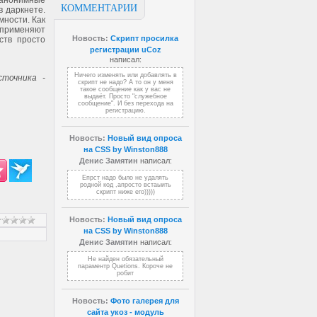
 анонимные
КОММЕНТАРИИ
в даркнете.
мности. Как
ы применяют
Новость:
Скрипт просилка
ств просто
регистрации uCoz
написал:
Ничего изменять или добавлять в
точника -
скрипт не надо? А то он у меня
такое сообщение как у вас не
выдаёт. Просто "служебное
сообщение". И без перехода на
регистрацию.
Новость:
Новый вид опроса
на CSS by Winston888
Денис Замятин
написал:
Епрст надо было не удалять
родной код ,апросто встаыить
скрипт ниже его)))))
Новость:
Новый вид опроса
на CSS by Winston888
Денис Замятин
написал:
Не найден обязательный
параментр Quetions. Короче не
робит
Новость:
Фото галерея для
сайта укоз - модуль