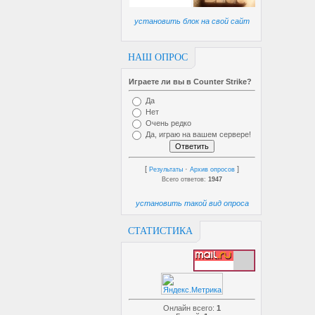
установить блок на свой сайт
НАШ ОПРОС
Играете ли вы в Counter Strike?
Да
Нет
Очень редко
Да, играю на вашем сервере!
[
·
]
Результаты
Архив опросов
Всего ответов:
1947
установить такой вид опроса
СТАТИСТИКА
Онлайн всего:
1