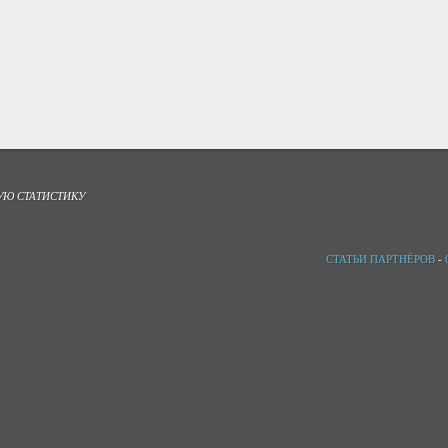
УЮ СТАТИСТИКУ
СТАТЬИ ПАРТНЁРОВ
-