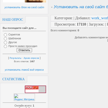
-
Установить на свой сайт б
установить блок на свой сайт
Категория
:
|
Добавил
:
work_wor
НАШ ОПРОС
Просмотров
:
17110
|
Загрузок
:
|
Вы посещаете сайт для ...
Всего комментариев
:
0
Скриптов
Добавлять комментарии мо
Шаблонов
Другое
Просто мимо проходил
[
·
]
Результаты
Архив опросов
Всего ответов:
1467
установить такой вид опроса
СТАТИСТИКА
Онлайн всего:
1