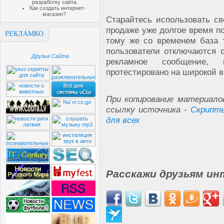
разработку сайта
Как создать интернет-
магазин?
Старайтесь использовать св
продаже уже долгое время п
РЕКЛАМКО
тому же со временем база т
пользователи отключаются 
Друзья Сайта
рекламное сообщение, 
протестировано на широкой в
При копирование материало
ссылку источника -
Скрипты
для всех
Расскажи друзьям ин