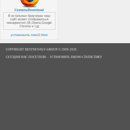
Скачать/Download
В остальных браузерах наш
сайт может отображаться
некорректно! (IE,Opera,Google
Chrome и т.д)
установить такой блок
COPYRIGHT BESTNEWSLV-GROUP © 2009-2026
СЕГОДНЯ НАС ПОСЕТИЛИ: -
УСТАНОВИТЬ ТАКУЮ СТАТИСТИКУ