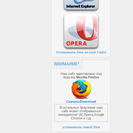
Установить блок на свой Сайт!
ВНИМАНИЕ!
Наш сайт адаптирован под
браузер
Mozilla Firefox
Скачать/Download
В остальных браузерах наш
сайт может отображаться
некорректно! (IE,Opera,Google
Chrome и т.д)
установить такой блок