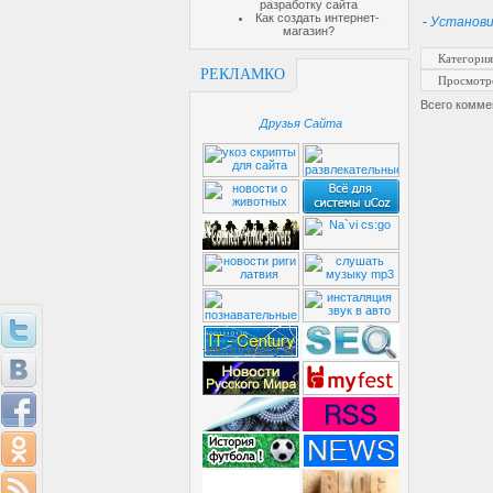
разработку сайта
Как создать интернет-
-
Установи
магазин?
Категория
РЕКЛАМКО
Просмотр
Всего комме
Друзья Сайта