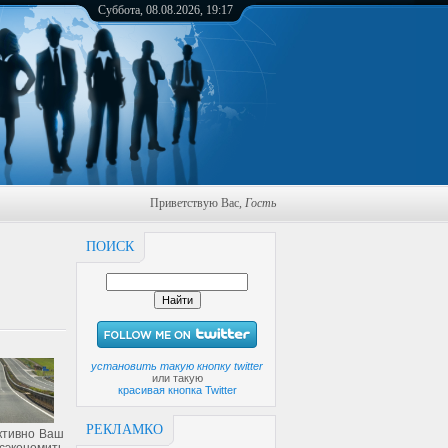
Суббота, 08.08.2026, 19:17
Приветствую Вас
,
Гость
ПОИСК
установить такую кнопку twitter
или такую
красивая кнопка Twitter
РЕКЛАМКО
ктивно Ваш