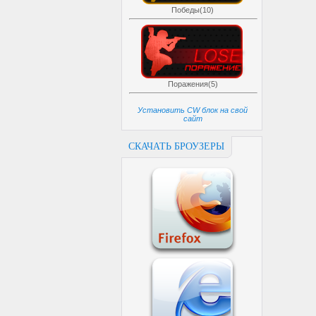
Победы(10)
Поражения(5)
Установить CW блок на свой
сайт
СКАЧАТЬ БРОУЗЕРЫ