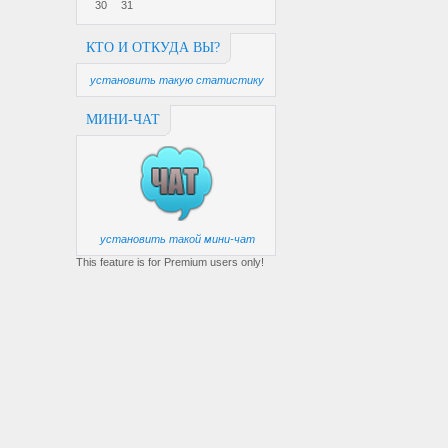
30
31
КТО И ОТКУДА ВЫ?
установить такую статистику
МИНИ-ЧАТ
установить такой мини-чат
This feature is for Premium users only!