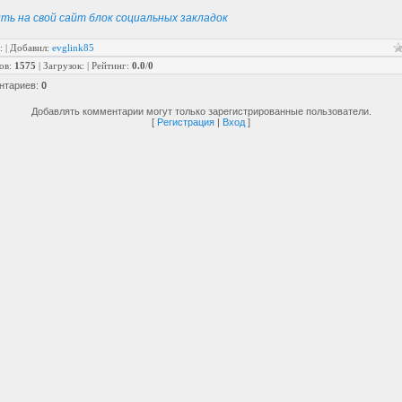
ть на свой сайт блок социальных закладок
:
|
Добавил
:
evglink85
ов
:
1575
|
Загрузок
:
|
Рейтинг
:
0.0
/
0
нтариев
:
0
Добавлять комментарии могут только зарегистрированные пользователи.
[
Регистрация
|
Вход
]