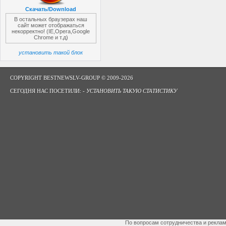
Скачать/Download
В остальных браузерах наш
сайт может отображаться
некорректно! (IE,Opera,Google
Chrome и т.д)
установить такой блок
COPYRIGHT BESTNEWSLV-GROUP © 2009-2026
СЕГОДНЯ НАС ПОСЕТИЛИ: -
УСТАНОВИТЬ ТАКУЮ СТАТИСТИКУ
По вопросам сотрудничества и рекла