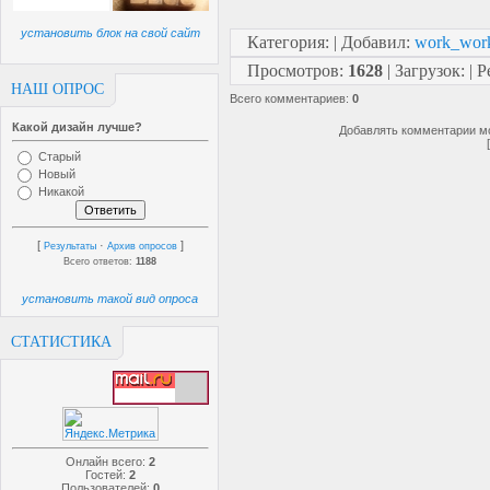
установить блок на свой сайт
Категория
:
|
Добавил
:
work_wor
Просмотров
:
1628
|
Загрузок
:
|
Р
НАШ ОПРОС
Всего комментариев
:
0
Какой дизайн лучше?
Добавлять комментарии мо
Старый
Новый
Никакой
[
·
]
Результаты
Архив опросов
Всего ответов:
1188
установить такой вид опроса
СТАТИСТИКА
Онлайн всего:
2
Гостей:
2
Пользователей:
0