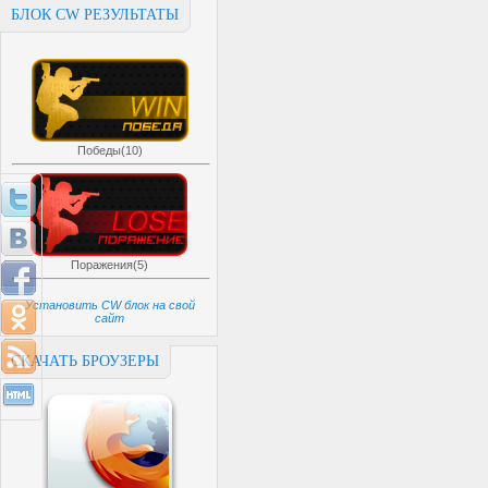
БЛОК CW РЕЗУЛЬТАТЫ
Победы(10)
Поражения(5)
Установить CW блок на свой
сайт
СКАЧАТЬ БРОУЗЕРЫ