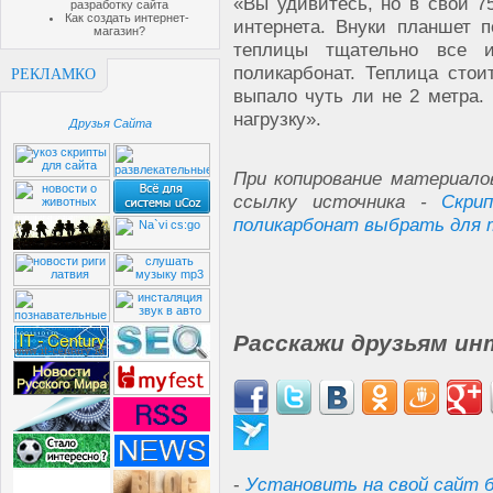
«Вы удивитесь, но в свои 7
разработку сайта
Как создать интернет-
интернета. Внуки планшет 
магазин?
теплицы тщательно все 
поликарбонат. Теплица стои
РЕКЛАМКО
выпало чуть ли не 2 метра.
нагрузку».
Друзья Сайта
При копирование материало
ссылку источника -
Скри
поликарбонат выбрать для
Расскажи друзьям ин
-
Установить на свой сайт б