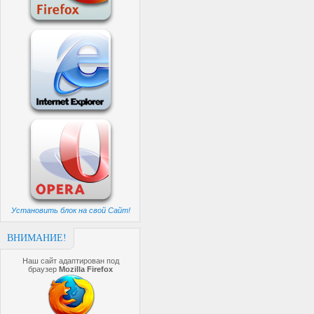
Установить блок на свой Сайт!
ВНИМАНИЕ!
Наш сайт адаптирован под
браузер
Mozilla Firefox