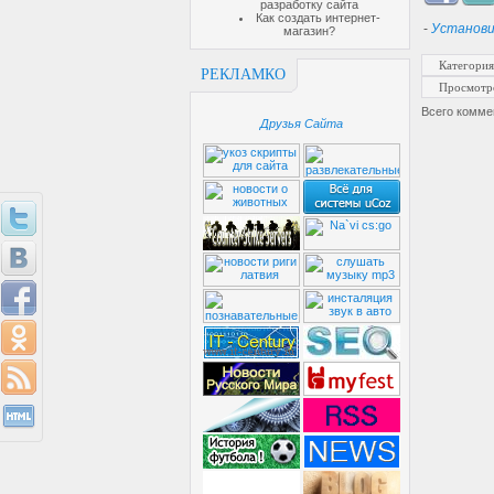
разработку сайта
Как создать интернет-
-
Установи
магазин?
Категория
РЕКЛАМКО
Просмотр
Всего комме
Друзья Сайта