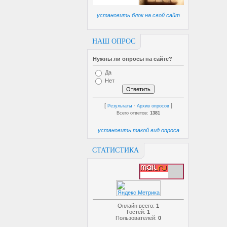
установить блок на свой сайт
НАШ ОПРОС
Нужны ли опросы на сайте?
Да
Нет
[
·
]
Результаты
Архив опросов
Всего ответов:
1381
установить такой вид опроса
СТАТИСТИКА
Онлайн всего:
1
Гостей:
1
Пользователей:
0