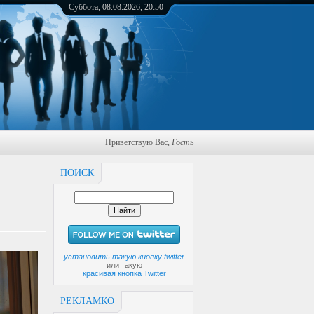
Суббота, 08.08.2026, 20:50
Приветствую Вас
,
Гость
ПОИСК
установить такую кнопку twitter
или такую
красивая кнопка Twitter
РЕКЛАМКО