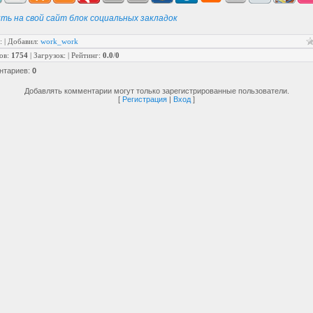
ть на свой сайт блок социальных закладок
:
|
Добавил
:
work_work
ов
:
1754
|
Загрузок
:
|
Рейтинг
:
0.0
/
0
нтариев
:
0
Добавлять комментарии могут только зарегистрированные пользователи.
[
Регистрация
|
Вход
]