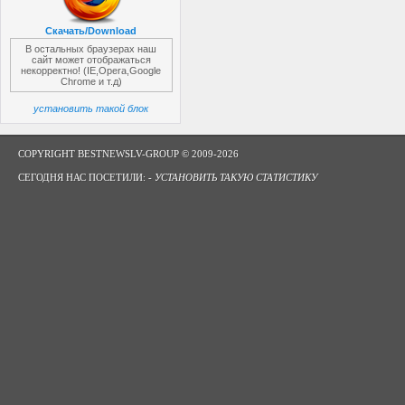
Скачать/Download
В остальных браузерах наш
сайт может отображаться
некорректно! (IE,Opera,Google
Chrome и т.д)
установить такой блок
COPYRIGHT BESTNEWSLV-GROUP © 2009-2026
СЕГОДНЯ НАС ПОСЕТИЛИ: -
УСТАНОВИТЬ ТАКУЮ СТАТИСТИКУ